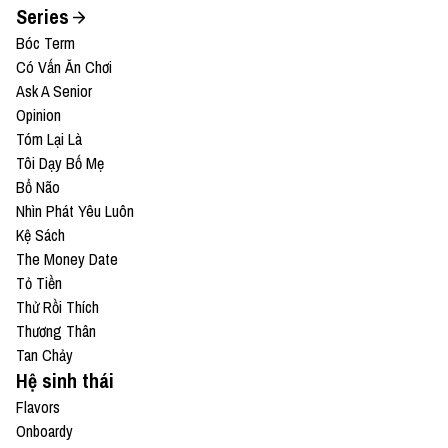
Series
Bóc Term
Có Vấn Ăn Chơi
Ask A Senior
Opinion
Tóm Lại Là
Tôi Dạy Bố Mẹ
Bổ Não
Nhìn Phát Yêu Luôn
Kệ Sách
The Money Date
Tỏ Tiền
Thử Rồi Thích
Thương Thân
Tan Chảy
Hệ sinh thái
Flavors
Onboardy