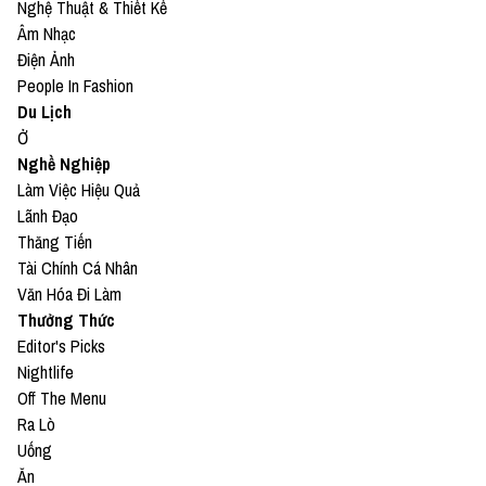
Nghệ Thuật & Thiết Kế
Âm Nhạc
Điện Ảnh
People In Fashion
Du Lịch
Ở
Nghề Nghiệp
Làm Việc Hiệu Quả
Lãnh Đạo
Thăng Tiến
Tài Chính Cá Nhân
Văn Hóa Đi Làm
Thưởng Thức
Editor's Picks
Nightlife
Off The Menu
Ra Lò
Uống
Ăn