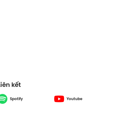
Liên kết
Spotify
Youtube