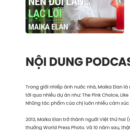
NỘI DUNG PODCA
Trong giới nhiếp ảnh nước nhà, Maika Elan là 
tới qua nhiều dự án như: The Pink Choice, Like 
Những tác phẩm của chị luôn nhiều cảm xúc 
2013, Maika Elan trở thành người Việt thứ hai 
thưởng World Press Photo. Và 10 năm sau, thật