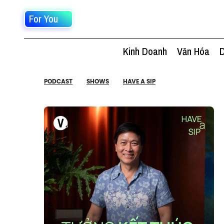
For You
Kinh Doanh
Văn Hóa
D
PODCAST
SHOWS
HAVE A SIP