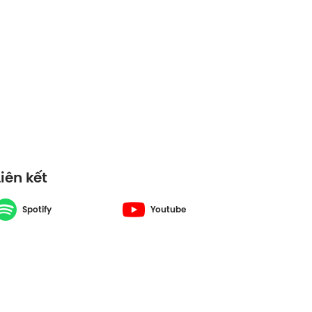
Liên kết
Spotify
Youtube