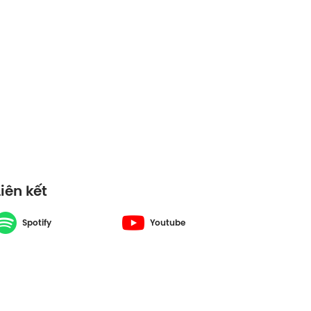
Liên kết
Spotify
Youtube