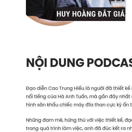
NỘI DUNG PODCA
Đạo diễn Cao Trung Hiếu là người đã thiết k
nổi tiếng của Hà Anh Tuấn, mà gần đây nhất c
hình sân khấu chiếc máy đĩa than cực kỳ ấn 
Những đam mê, hứng thú với việc thiết kế, đạ
trong quá trình làm việc, anh đã đúc kết ra n