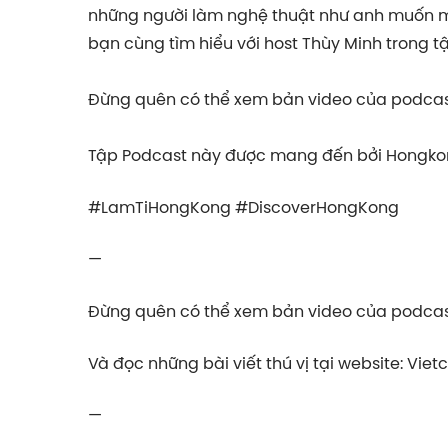
những người làm nghệ thuật như anh muốn ma
bạn cùng tìm hiểu với host Thùy Minh trong t
Đừng quên có thể xem bản video của podcas
Tập Podcast này được mang đến bởi Hongkon
#LamTiHongKong #DiscoverHongKong
—
Đừng quên có thể xem bản video của podcast
Và đọc những bài viết thú vị tại website: Viet
—