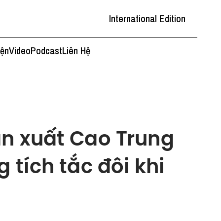
International Edition
iện
Video
Podcast
Liên Hệ
ản xuất Cao Trung
 tích tắc đôi khi