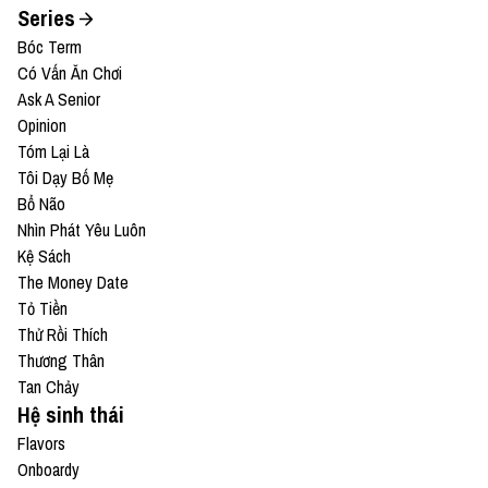
Series
Bóc Term
Có Vấn Ăn Chơi
Ask A Senior
Opinion
Tóm Lại Là
Tôi Dạy Bố Mẹ
Bổ Não
Nhìn Phát Yêu Luôn
Kệ Sách
The Money Date
Tỏ Tiền
Thử Rồi Thích
Thương Thân
Tan Chảy
Hệ sinh thái
Flavors
Onboardy