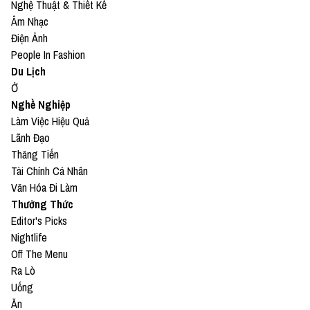
Nghệ Thuật & Thiết Kế
Âm Nhạc
Điện Ảnh
People In Fashion
Du Lịch
Ở
Nghề Nghiệp
Làm Việc Hiệu Quả
Lãnh Đạo
Thăng Tiến
Tài Chính Cá Nhân
Văn Hóa Đi Làm
Thưởng Thức
Editor's Picks
Nightlife
Off The Menu
Ra Lò
Uống
Ăn