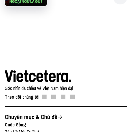
team@vietcetera.com
Góc nhìn đa chiều về Việt Nam hiện đại
Theo dõi chúng tôi
Chuyên mục & Chủ đề
Cuộc Sống
Bảo Vệ Môi Trường