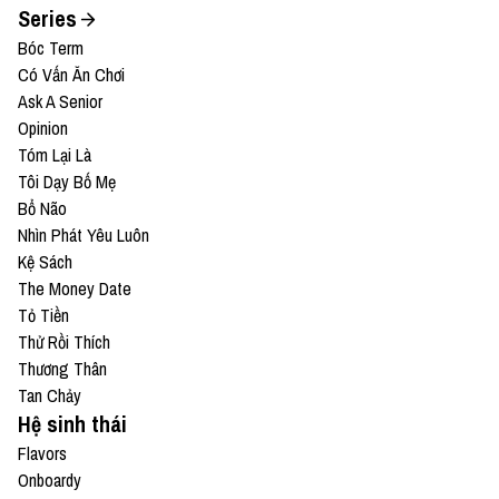
Series
Bóc Term
Có Vấn Ăn Chơi
Ask A Senior
Opinion
Tóm Lại Là
Tôi Dạy Bố Mẹ
Bổ Não
Nhìn Phát Yêu Luôn
Kệ Sách
The Money Date
Tỏ Tiền
Thử Rồi Thích
Thương Thân
Tan Chảy
Hệ sinh thái
Flavors
Onboardy