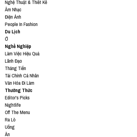
Nghệ Thuật & Thiết Kế
Âm Nhạc
Điện Ảnh
People In Fashion
Du Lịch
Ở
Nghề Nghiệp
Làm Việc Hiệu Quả
Lãnh Đạo
Thăng Tiến
Tài Chính Cá Nhân
Văn Hóa Đi Làm
Thưởng Thức
Editor's Picks
Nightlife
Off The Menu
Ra Lò
Uống
Ăn