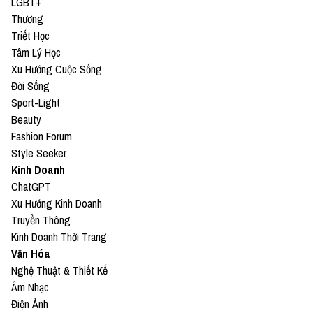
LGBT+
Thương
Triết Học
Tâm Lý Học
Xu Hướng Cuộc Sống
Đời Sống
Sport-Light
Beauty
Fashion Forum
Style Seeker
Kinh Doanh
ChatGPT
Xu Hướng Kinh Doanh
Truyền Thông
Kinh Doanh Thời Trang
Văn Hóa
Nghệ Thuật & Thiết Kế
Âm Nhạc
Điện Ảnh