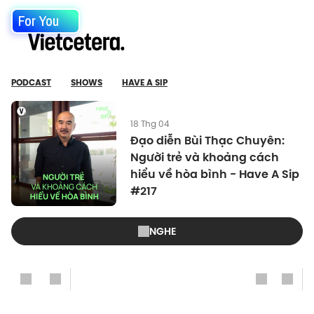
For You
PODCAST
SHOWS
HAVE A SIP
18 Thg 04
Đạo diễn Bùi Thạc Chuyên:
Người trẻ và khoảng cách
hiểu về hòa bình - Have A Sip
#217
NGHE