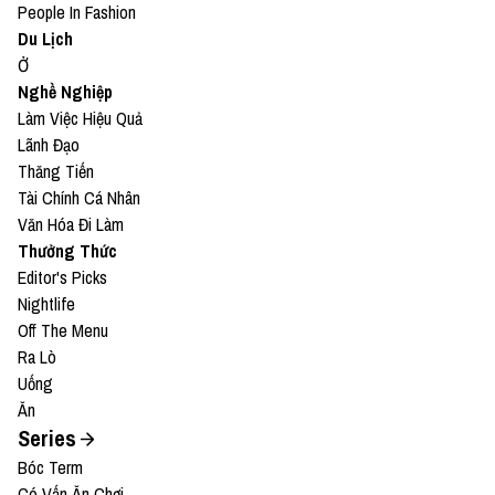
People In Fashion
Du Lịch
Ở
Nghề Nghiệp
Làm Việc Hiệu Quả
Lãnh Đạo
Thăng Tiến
Tài Chính Cá Nhân
Văn Hóa Đi Làm
Thưởng Thức
Editor's Picks
Nightlife
Off The Menu
Ra Lò
Uống
Ăn
Series
Bóc Term
Có Vấn Ăn Chơi