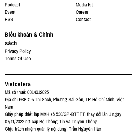
Podcast
Media Kit
Event
Career
RSS
Contact
Điều khoản & Chính
sách
Privacy Policy
Terms Of Use
Vietcetera
Mã số thuế: 0314912825
Địa chỉ ĐKKD: 6 Thi Sách, Phường Sài Gòn, TP. Hồ Chí Minh, Việt
Nam
Giấy phép thiết lập MXH số 530/GP-BTTTT, thay đổi lần 1 ngày
07/11/2022 nơi cấp Bộ Thông Tin và Truyền Thông
Chịu trách nhiệm quản lý nội dung: Trần Nguyên Hảo