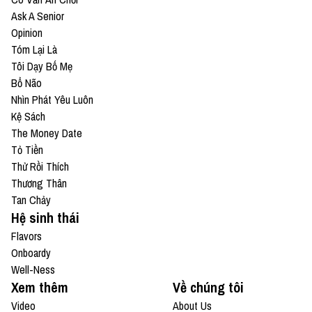
Ask A Senior
Opinion
Tóm Lại Là
Tôi Dạy Bố Mẹ
Bổ Não
Nhìn Phát Yêu Luôn
Kệ Sách
The Money Date
Tỏ Tiền
Thử Rồi Thích
Thương Thân
Tan Chảy
Hệ sinh thái
Flavors
Onboardy
Well-Ness
Xem thêm
Về chúng tôi
Video
About Us