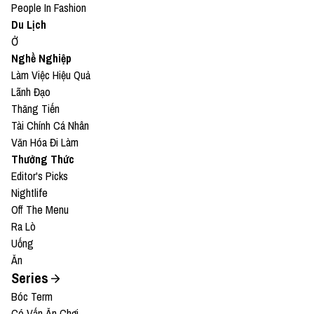
People In Fashion
Du Lịch
Ở
Nghề Nghiệp
Làm Việc Hiệu Quả
Lãnh Đạo
Thăng Tiến
Tài Chính Cá Nhân
Văn Hóa Đi Làm
Thưởng Thức
Editor's Picks
Nightlife
Off The Menu
Ra Lò
Uống
Ăn
Series
Bóc Term
Có Vấn Ăn Chơi