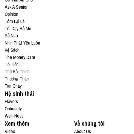
Ask A Senior
Opinion
Tóm Lại Là
Tôi Dạy Bố Mẹ
Bổ Não
Nhìn Phát Yêu Luôn
Kệ Sách
The Money Date
Tỏ Tiền
Thử Rồi Thích
Thương Thân
Tan Chảy
Hệ sinh thái
Flavors
Onboardy
Well-Ness
Xem thêm
Về chúng tôi
Video
About Us