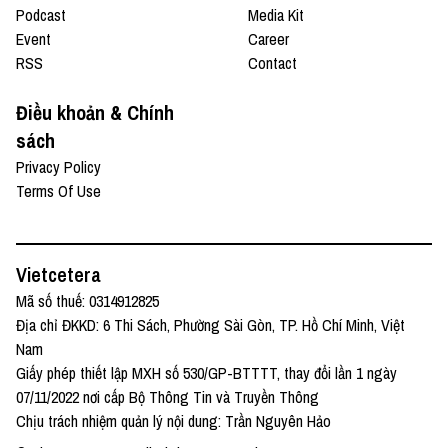
Podcast
Media Kit
Event
Career
RSS
Contact
Điều khoản & Chính
sách
Privacy Policy
Terms Of Use
Vietcetera
Mã số thuế: 0314912825
Địa chỉ ĐKKD: 6 Thi Sách, Phường Sài Gòn, TP. Hồ Chí Minh, Việt
Nam
Giấy phép thiết lập MXH số 530/GP-BTTTT, thay đổi lần 1 ngày
07/11/2022 nơi cấp Bộ Thông Tin và Truyền Thông
Chịu trách nhiệm quản lý nội dung: Trần Nguyên Hảo