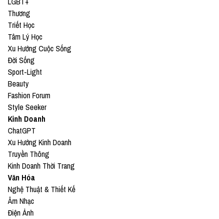
LGBT+
Thương
Triết Học
Tâm Lý Học
Xu Hướng Cuộc Sống
Đời Sống
Sport-Light
Beauty
Fashion Forum
Style Seeker
Kinh Doanh
ChatGPT
Xu Hướng Kinh Doanh
Truyền Thông
Kinh Doanh Thời Trang
Văn Hóa
Nghệ Thuật & Thiết Kế
Âm Nhạc
Điện Ảnh