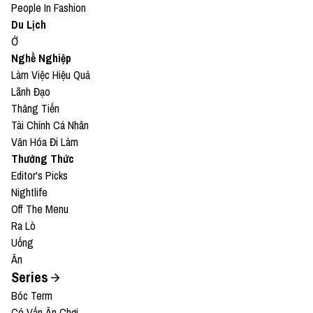
People In Fashion
Du Lịch
Ở
Nghề Nghiệp
Làm Việc Hiệu Quả
Lãnh Đạo
Thăng Tiến
Tài Chính Cá Nhân
Văn Hóa Đi Làm
Thưởng Thức
Editor's Picks
Nightlife
Off The Menu
Ra Lò
Uống
Ăn
Series
Bóc Term
Có Vấn Ăn Chơi