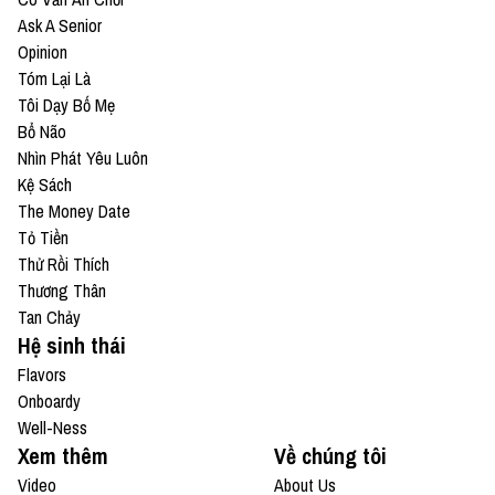
Ask A Senior
Opinion
Tóm Lại Là
Tôi Dạy Bố Mẹ
Bổ Não
Nhìn Phát Yêu Luôn
Kệ Sách
The Money Date
Tỏ Tiền
Thử Rồi Thích
Thương Thân
Tan Chảy
Hệ sinh thái
Flavors
Onboardy
Well-Ness
Xem thêm
Về chúng tôi
Video
About Us