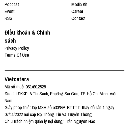
Podcast
Media Kit
Event
Career
RSS
Contact
Điều khoản & Chính
sách
Privacy Policy
Terms Of Use
Vietcetera
Mã số thuế: 0314912825
Địa chỉ ĐKKD: 6 Thi Sách, Phường Sài Gòn, TP. Hồ Chí Minh, Việt
Nam
Giấy phép thiết lập MXH số 530/GP-BTTTT, thay đổi lần 1 ngày
07/11/2022 nơi cấp Bộ Thông Tin và Truyền Thông
Chịu trách nhiệm quản lý nội dung: Trần Nguyên Hảo