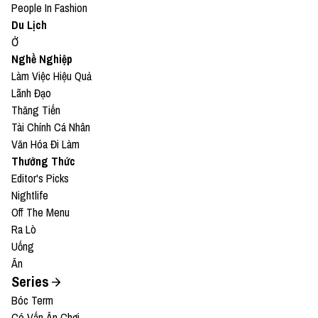
People In Fashion
Du Lịch
Ở
Nghề Nghiệp
Làm Việc Hiệu Quả
Lãnh Đạo
Thăng Tiến
Tài Chính Cá Nhân
Văn Hóa Đi Làm
Thưởng Thức
Editor's Picks
Nightlife
Off The Menu
Ra Lò
Uống
Ăn
Series
Bóc Term
Có Vấn Ăn Chơi