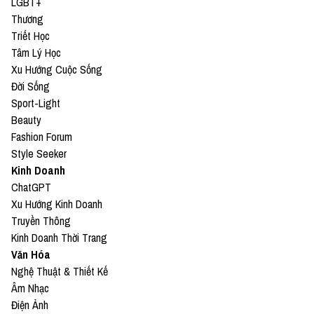
LGBT+
Thương
Triết Học
Tâm Lý Học
Xu Hướng Cuộc Sống
Đời Sống
Sport-Light
Beauty
Fashion Forum
Style Seeker
Kinh Doanh
ChatGPT
Xu Hướng Kinh Doanh
Truyền Thông
Kinh Doanh Thời Trang
Văn Hóa
Nghệ Thuật & Thiết Kế
Âm Nhạc
Điện Ảnh