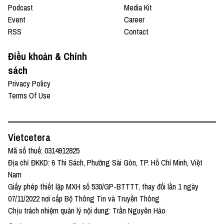
Podcast
Media Kit
Event
Career
RSS
Contact
Điều khoản & Chính
sách
Privacy Policy
Terms Of Use
Vietcetera
Mã số thuế: 0314912825
Địa chỉ ĐKKD: 6 Thi Sách, Phường Sài Gòn, TP. Hồ Chí Minh, Việt
Nam
Giấy phép thiết lập MXH số 530/GP-BTTTT, thay đổi lần 1 ngày
07/11/2022 nơi cấp Bộ Thông Tin và Truyền Thông
Chịu trách nhiệm quản lý nội dung: Trần Nguyên Hảo