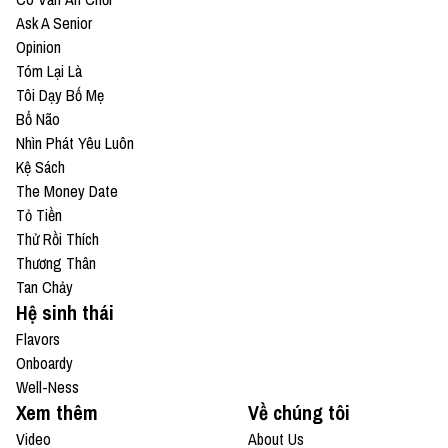
Ask A Senior
Opinion
Tóm Lại Là
Tôi Dạy Bố Mẹ
Bổ Não
Nhìn Phát Yêu Luôn
Kệ Sách
The Money Date
Tỏ Tiền
Thử Rồi Thích
Thương Thân
Tan Chảy
Hệ sinh thái
Flavors
Onboardy
Well-Ness
Xem thêm
Về chúng tôi
Video
About Us