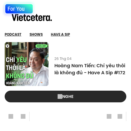
For You
PODCAST
SHOWS
HAVE A SIP
26 Thg 04
Hoàng Nam Tiến: Chỉ yêu thôi
là không đủ - Have A Sip #172
NGHE