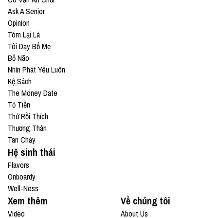
Ask A Senior
Opinion
Tóm Lại Là
Tôi Dạy Bố Mẹ
Bổ Não
Nhìn Phát Yêu Luôn
Kệ Sách
The Money Date
Tỏ Tiền
Thử Rồi Thích
Thương Thân
Tan Chảy
Hệ sinh thái
Flavors
Onboardy
Well-Ness
Xem thêm
Về chúng tôi
Video
About Us