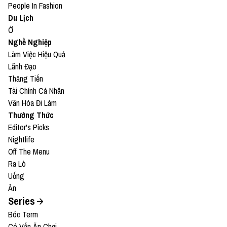
People In Fashion
Du Lịch
Ở
Nghề Nghiệp
Làm Việc Hiệu Quả
Lãnh Đạo
Thăng Tiến
Tài Chính Cá Nhân
Văn Hóa Đi Làm
Thưởng Thức
Editor's Picks
Nightlife
Off The Menu
Ra Lò
Uống
Ăn
Series
Bóc Term
Có Vấn Ăn Chơi