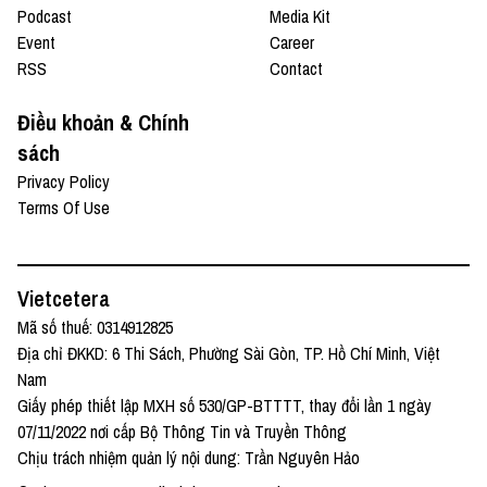
Podcast
Media Kit
Event
Career
RSS
Contact
Điều khoản & Chính
sách
Privacy Policy
Terms Of Use
Vietcetera
Mã số thuế: 0314912825
Địa chỉ ĐKKD: 6 Thi Sách, Phường Sài Gòn, TP. Hồ Chí Minh, Việt
Nam
Giấy phép thiết lập MXH số 530/GP-BTTTT, thay đổi lần 1 ngày
07/11/2022 nơi cấp Bộ Thông Tin và Truyền Thông
Chịu trách nhiệm quản lý nội dung: Trần Nguyên Hảo