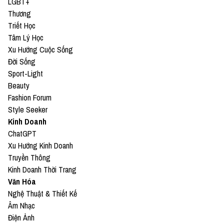
LGBT+
Thương
Triết Học
Tâm Lý Học
Xu Hướng Cuộc Sống
Đời Sống
Sport-Light
Beauty
Fashion Forum
Style Seeker
Kinh Doanh
ChatGPT
Xu Hướng Kinh Doanh
Truyền Thông
Kinh Doanh Thời Trang
Văn Hóa
Nghệ Thuật & Thiết Kế
Âm Nhạc
Điện Ảnh