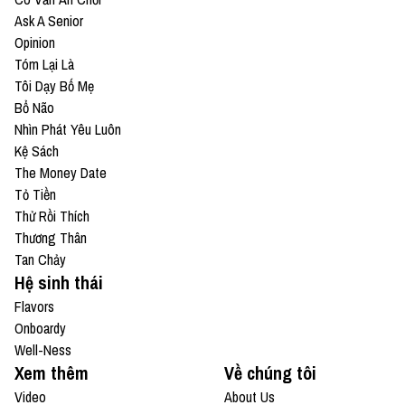
Ask A Senior
Opinion
Tóm Lại Là
Tôi Dạy Bố Mẹ
Bổ Não
Nhìn Phát Yêu Luôn
Kệ Sách
The Money Date
Tỏ Tiền
Thử Rồi Thích
Thương Thân
Tan Chảy
Hệ sinh thái
Flavors
Onboardy
Well-Ness
Xem thêm
Về chúng tôi
Video
About Us