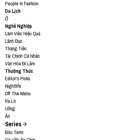
People In Fashion
Du Lịch
Ở
Nghề Nghiệp
Làm Việc Hiệu Quả
Lãnh Đạo
Thăng Tiến
Tài Chính Cá Nhân
Văn Hóa Đi Làm
Thưởng Thức
Editor's Picks
Nightlife
Off The Menu
Ra Lò
Uống
Ăn
Series
Bóc Term
Có Vấn Ăn Chơi