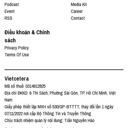
Podcast
Media Kit
Event
Career
RSS
Contact
Điều khoản & Chính
sách
Privacy Policy
Terms Of Use
Vietcetera
Mã số thuế: 0314912825
Địa chỉ ĐKKD: 6 Thi Sách, Phường Sài Gòn, TP. Hồ Chí Minh, Việt
Nam
Giấy phép thiết lập MXH số 530/GP-BTTTT, thay đổi lần 1 ngày
07/11/2022 nơi cấp Bộ Thông Tin và Truyền Thông
Chịu trách nhiệm quản lý nội dung: Trần Nguyên Hảo