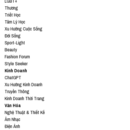
LGBT+
Thương
Triết Học
Tâm Lý Học
Xu Hướng Cuộc Sống
Đời Sống
Sport-Light
Beauty
Fashion Forum
Style Seeker
Kinh Doanh
ChatGPT
Xu Hướng Kinh Doanh
Truyền Thông
Kinh Doanh Thời Trang
Văn Hóa
Nghệ Thuật & Thiết Kế
Âm Nhạc
Điện Ảnh