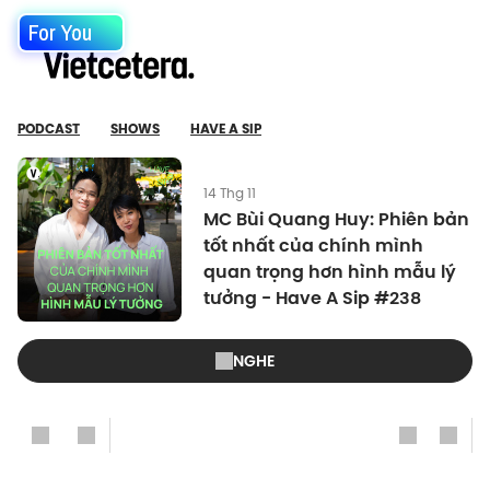
For You
PODCAST
SHOWS
HAVE A SIP
14 Thg 11
MC Bùi Quang Huy: Phiên bản
tốt nhất của chính mình
quan trọng hơn hình mẫu lý
tưởng - Have A Sip #238
NGHE