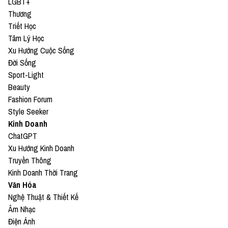
LGBT+
Thương
Triết Học
Tâm Lý Học
Xu Hướng Cuộc Sống
Đời Sống
Sport-Light
Beauty
Fashion Forum
Style Seeker
Kinh Doanh
ChatGPT
Xu Hướng Kinh Doanh
Truyền Thông
Kinh Doanh Thời Trang
Văn Hóa
Nghệ Thuật & Thiết Kế
Âm Nhạc
Điện Ảnh