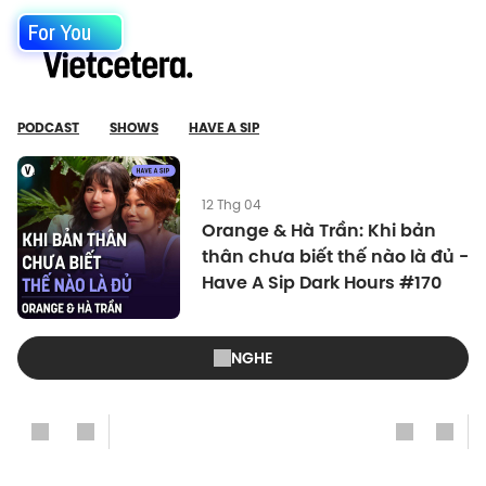
For You
PODCAST
SHOWS
HAVE A SIP
12 Thg 04
Orange & Hà Trần: Khi bản
thân chưa biết thế nào là đủ -
Have A Sip Dark Hours #170
NGHE