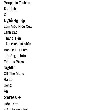
People In Fashion
Du Lịch
Ở
Nghề Nghiệp
Làm Việc Hiệu Quả
Lãnh Đạo
Thăng Tiến
Tài Chính Cá Nhân
Văn Hóa Đi Làm
Thưởng Thức
Editor's Picks
Nightlife
Off The Menu
Ra Lò
Uống
Ăn
Series
Bóc Term
Có Vấn Ăn Chơi