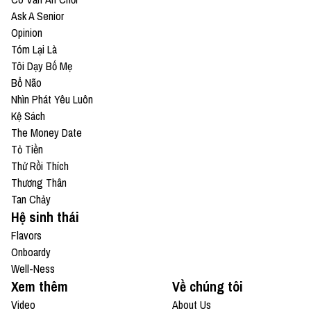
Ask A Senior
Opinion
Tóm Lại Là
Tôi Dạy Bố Mẹ
Bổ Não
Nhìn Phát Yêu Luôn
Kệ Sách
The Money Date
Tỏ Tiền
Thử Rồi Thích
Thương Thân
Tan Chảy
Hệ sinh thái
Flavors
Onboardy
Well-Ness
Xem thêm
Về chúng tôi
Video
About Us