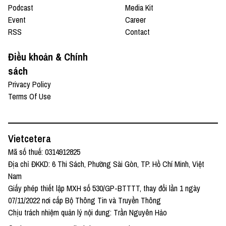
Podcast
Media Kit
Event
Career
RSS
Contact
Điều khoản & Chính
sách
Privacy Policy
Terms Of Use
Vietcetera
Mã số thuế: 0314912825
Địa chỉ ĐKKD: 6 Thi Sách, Phường Sài Gòn, TP. Hồ Chí Minh, Việt
Nam
Giấy phép thiết lập MXH số 530/GP-BTTTT, thay đổi lần 1 ngày
07/11/2022 nơi cấp Bộ Thông Tin và Truyền Thông
Chịu trách nhiệm quản lý nội dung: Trần Nguyên Hảo