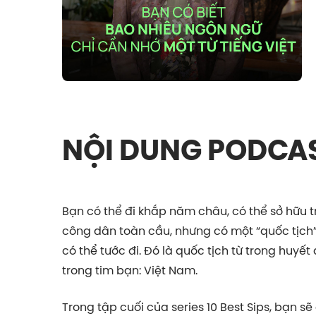
NỘI DUNG PODCA
Bạn có thể đi khắp năm châu, có thể sở hữu t
công dân toàn cầu, nhưng có một “quốc tịch”
có thể tước đi. Đó là quốc tịch từ trong huyế
trong tim bạn: Việt Nam.
Trong tập cuối của series 10 Best Sips, bạn 