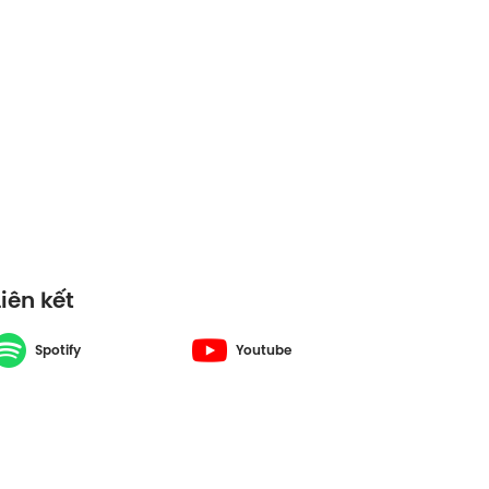
Liên kết
Spotify
Youtube