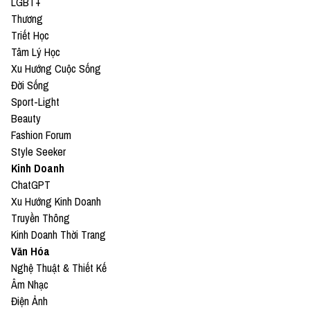
LGBT+
Thương
Triết Học
Tâm Lý Học
Xu Hướng Cuộc Sống
Đời Sống
Sport-Light
Beauty
Fashion Forum
Style Seeker
Kinh Doanh
ChatGPT
Xu Hướng Kinh Doanh
Truyền Thông
Kinh Doanh Thời Trang
Văn Hóa
Nghệ Thuật & Thiết Kế
Âm Nhạc
Điện Ảnh