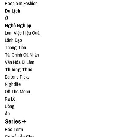
People In Fashion
Du Lịch
Ở
Nghề Nghiệp
Làm Việc Hiệu Quả
Lãnh Đạo
Thăng Tiến
Tài Chính Cá Nhân
Văn Hóa Đi Làm
Thưởng Thức
Editor's Picks
Nightlife
Off The Menu
Ra Lò
Uống
Ăn
Series
Bóc Term
Có Vấn Ăn Chơi