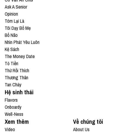
Ask A Senior
Opinion
Tóm Lại Là
Tôi Dạy Bố Mẹ
Bổ Não
Nhìn Phát Yêu Luôn
Kệ Sách
The Money Date
Tỏ Tiền
Thử Rồi Thích
Thương Thân
Tan Chảy
Hệ sinh thái
Flavors
Onboardy
Well-Ness
Xem thêm
Về chúng tôi
Video
About Us