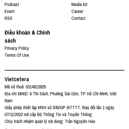
Podcast
Media Kit
Event
Career
RSS
Contact
Điều khoản & Chính
sách
Privacy Policy
Terms Of Use
Vietcetera
Mã số thuế: 0314912825
Địa chỉ ĐKKD: 6 Thi Sách, Phường Sài Gòn, TP. Hồ Chí Minh, Việt
Nam
Giấy phép thiết lập MXH số 530/GP-BTTTT, thay đổi lần 1 ngày
07/11/2022 nơi cấp Bộ Thông Tin và Truyền Thông
Chịu trách nhiệm quản lý nội dung: Trần Nguyên Hảo