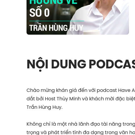
NỘI DUNG PODCA
Chào mừng khán giả đến với podcast Have A 
dắt bởi Host Thùy Minh và khách mời đặc bi
Trần Hùng Huy.
Không chỉ là một nhà lãnh đạo tài năng trong 
trọng và phát triển tính đa dạng trong văn ho