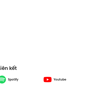
Liên kết
Spotify
Youtube