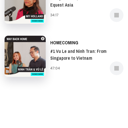
Equest Asia
34:17
HOMECOMING
#1 Vu Le and Ninh Tran: From
Singapore to Vietnam
47:04