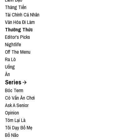
Thăng Tiến
Tài Chính Cá Nhân
Văn Hóa Đi Làm
Thưởng Thức
Editor's Picks
Nightlife
Off The Menu
Ra Lò
Uống
Ăn
Series
Bóc Term
Có Vấn Ăn Chơi
Ask A Senior
Opinion
Tóm Lại Là
Tôi Dạy Bố Mẹ
Bổ Não