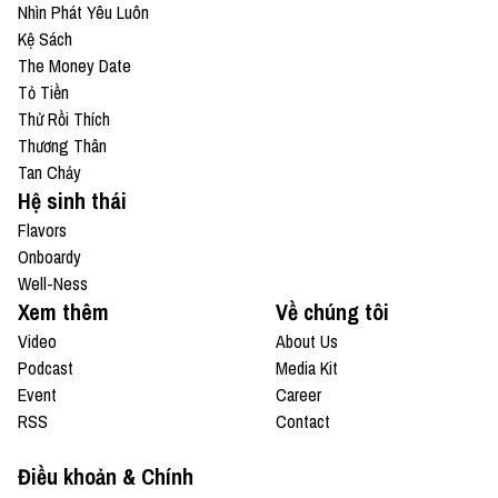
Nhìn Phát Yêu Luôn
Kệ Sách
The Money Date
Tỏ Tiền
Thử Rồi Thích
Thương Thân
Tan Chảy
Hệ sinh thái
Flavors
Onboardy
Well-Ness
Xem thêm
Về chúng tôi
Video
About Us
Podcast
Media Kit
Event
Career
RSS
Contact
Điều khoản & Chính