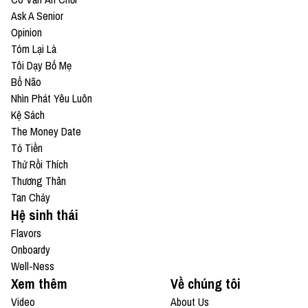
Ask A Senior
Opinion
Tóm Lại Là
Tôi Dạy Bố Mẹ
Bổ Não
Nhìn Phát Yêu Luôn
Kệ Sách
The Money Date
Tỏ Tiền
Thử Rồi Thích
Thương Thân
Tan Chảy
Hệ sinh thái
Flavors
Onboardy
Well-Ness
Xem thêm
Về chúng tôi
Video
About Us