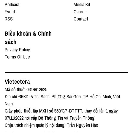
Podcast
Media Kit
Event
Career
RSS
Contact
Điều khoản & Chính
sách
Privacy Policy
Terms Of Use
Vietcetera
Mã số thuế: 0314912825
Địa chỉ ĐKKD: 6 Thi Sách, Phường Sài Gòn, TP. Hồ Chí Minh, Việt
Nam
Giấy phép thiết lập MXH số 530/GP-BTTTT, thay đổi lần 1 ngày
07/11/2022 nơi cấp Bộ Thông Tin và Truyền Thông
Chịu trách nhiệm quản lý nội dung: Trần Nguyên Hảo