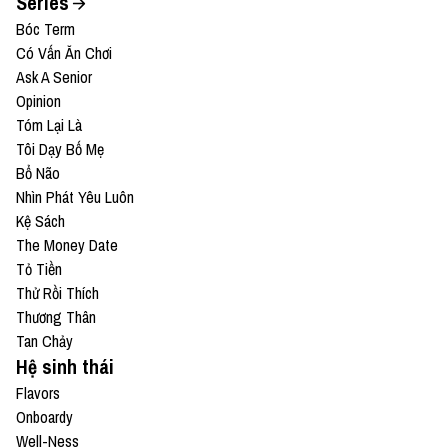
Series
Bóc Term
Có Vấn Ăn Chơi
Ask A Senior
Opinion
Tóm Lại Là
Tôi Dạy Bố Mẹ
Bổ Não
Nhìn Phát Yêu Luôn
Kệ Sách
The Money Date
Tỏ Tiền
Thử Rồi Thích
Thương Thân
Tan Chảy
Hệ sinh thái
Flavors
Onboardy
Well-Ness