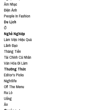
Âm Nhạc
Điện Ảnh
People In Fashion
Du Lịch
Ở
Nghề Nghiệp
Làm Việc Hiệu Quả
Lãnh Đạo
Thăng Tiến
Tài Chính Cá Nhân
Văn Hóa Đi Làm
Thưởng Thức
Editor's Picks
Nightlife
Off The Menu
Ra Lò
Uống
Ăn