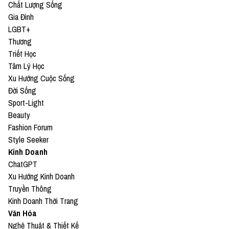
Chất Lượng Sống
Gia Đình
LGBT+
Thương
Triết Học
Tâm Lý Học
Xu Hướng Cuộc Sống
Đời Sống
Sport-Light
Beauty
Fashion Forum
Style Seeker
Kinh Doanh
ChatGPT
Xu Hướng Kinh Doanh
Truyền Thông
Kinh Doanh Thời Trang
Văn Hóa
Nghệ Thuật & Thiết Kế