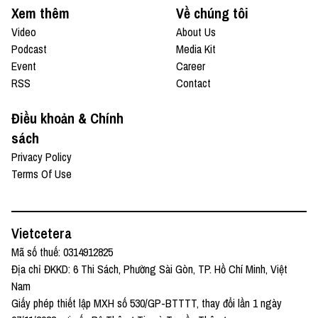
Xem thêm
Về chúng tôi
Video
About Us
Podcast
Media Kit
Event
Career
RSS
Contact
Điều khoản & Chính
sách
Privacy Policy
Terms Of Use
Vietcetera
Mã số thuế: 0314912825
Địa chỉ ĐKKD: 6 Thi Sách, Phường Sài Gòn, TP. Hồ Chí Minh, Việt
Nam
Giấy phép thiết lập MXH số 530/GP-BTTTT, thay đổi lần 1 ngày