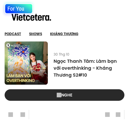
For You
PODCAST
SHOWS
KHÁNG THƯƠNG
30 Thg 10
Ngọc Thanh Tâm: Làm bạn
với overthinking - Kháng
Thương S2#10
NGHE