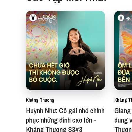
Kháng Thương
Kháng T
Huỳnh Như: Cô gái nhỏ chinh
Giang 
phục những đỉnh cao lớn -
dung v
Kháng Thương S3#3
Thươn