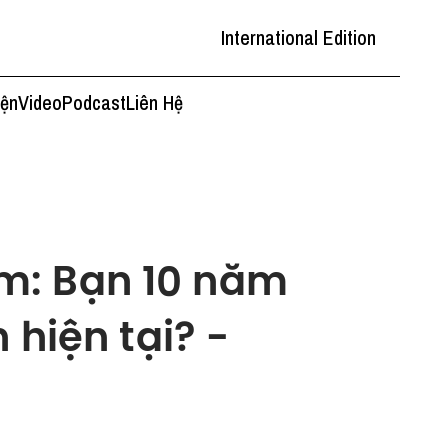
International Edition
iện
Video
Podcast
Liên Hệ
m: Bạn 10 năm
 hiện tại? -