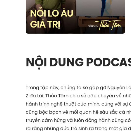
NỘI DUNG PODCA
Trong tập này, chúng ta sẽ gặp gỡ Nguyễn L
Z đa tài. Thảo Tâm chia sẻ câu chuyện về nh
hành trình nghệ thuật của mình, cùng với sự 
cũng bộc bạch về mối quan hệ sâu sắc cả nhà,
truyền cảm hứng và luôn đồng hành cùng cô t
ra rằng những đứa trẻ sinh ra trong một gia 