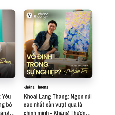
Kháng Thương
: Yêu
Khoai Lang Thang: Ngọn núi
ng bỏ
cao nhất cần vượt qua là
háng
chính mình - Kháng Thương