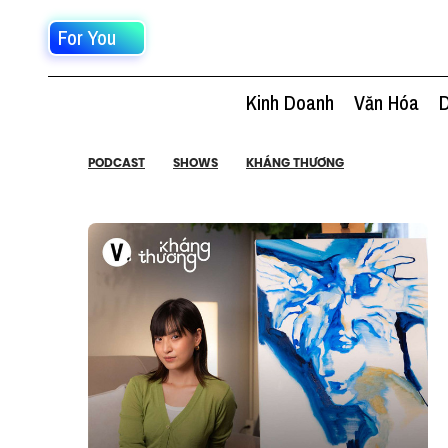
For You
Kinh Doanh
Văn Hóa
D
PODCAST
SHOWS
KHÁNG THƯƠNG