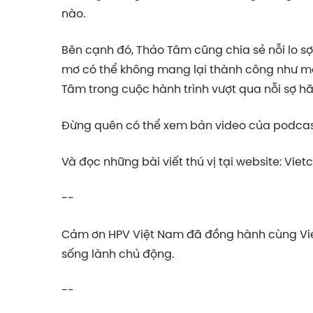
nào.
Bên cạnh đó, Thảo Tâm cũng chia sẻ nỗi lo s
mơ có thể không mang lại thành công như m
Tâm trong cuộc hành trình vượt qua nỗi sợ hã
Đừng quên có thể xem bản video của podcast
Và đọc những bài viết thú vị tại website: Viet
--
Cảm ơn HPV Việt Nam đã đồng hành cùng Vietce
sống lành chủ động.
--