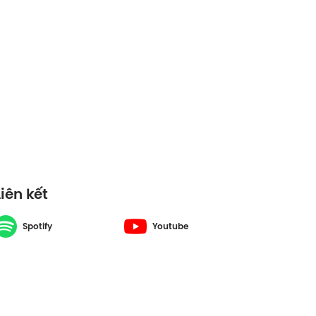
Liên kết
Spotify
Youtube