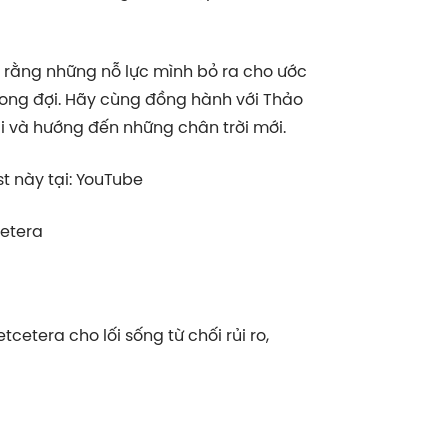
ợ rằng những nỗ lực mình bỏ ra cho ước
ong đợi. Hãy cùng đồng hành với Thảo
i và hướng đến những chân trời mới.
 này tại: YouTube
cetera
tera cho lối sống từ chối rủi ro,