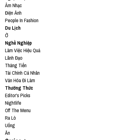
Âm Nhạc
Điện Ảnh
People In Fashion
Du Lịch
Ở
Nghề Nghiệp
Làm Việc Hiệu Quả
Lãnh Đạo
Thăng Tiến
Tài Chính Cá Nhân
Văn Hóa Đi Làm
Thưởng Thức
Editor's Picks
Nightlife
Off The Menu
Ra Lò
Uống
Ăn