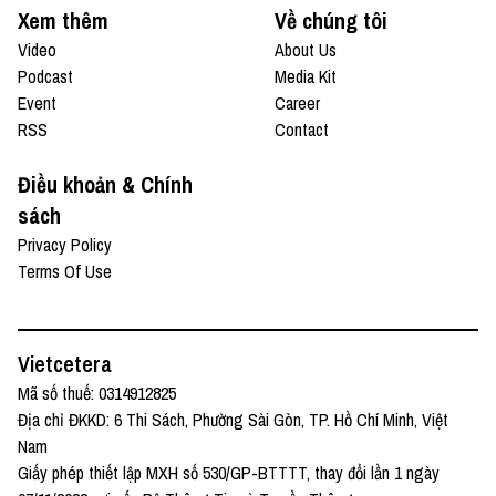
Xem thêm
Về chúng tôi
Video
About Us
Podcast
Media Kit
Event
Career
RSS
Contact
Điều khoản & Chính
sách
Privacy Policy
Terms Of Use
Vietcetera
Mã số thuế: 0314912825
Địa chỉ ĐKKD: 6 Thi Sách, Phường Sài Gòn, TP. Hồ Chí Minh, Việt
Nam
Giấy phép thiết lập MXH số 530/GP-BTTTT, thay đổi lần 1 ngày