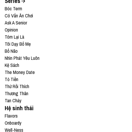
Series
Bóc Term
Có Vấn Ăn Chơi
Ask A Senior
Opinion
Tóm Lại Là
Tôi Dạy Bố Mẹ
Bổ Não
Nhìn Phát Yêu Luôn
Kệ Sách
The Money Date
Tỏ Tiền
Thử Rồi Thích
Thương Thân
Tan Chảy
Hệ sinh thái
Flavors
Onboardy
Well-Ness