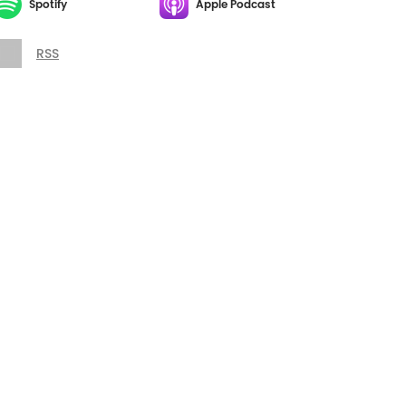
Spotify
Apple Podcast
RSS