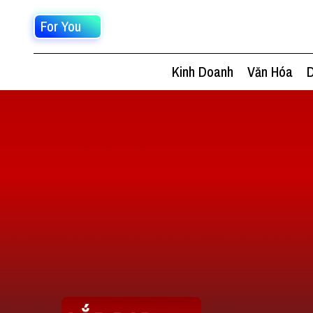
For You
Kinh Doanh
Văn Hóa
D