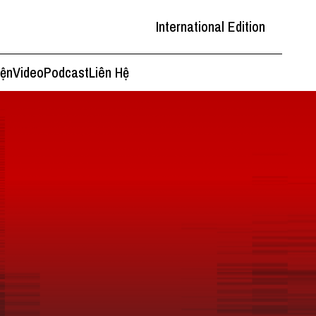
International Edition
iện
Video
Podcast
Liên Hệ