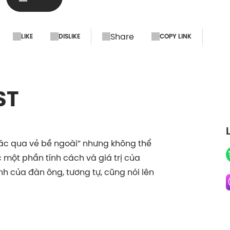
Share
LIKE
DISLIKE
COPY LINK
ST
hác qua vẻ bề ngoài” nhưng không thể
 một phần tính cách và giá trị của
h của đàn ông, tương tự, cũng nói lên