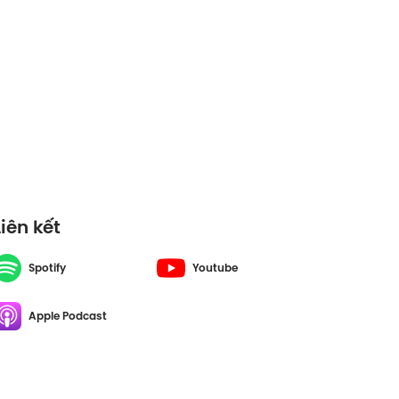
Liên kết
Spotify
Youtube
Apple Podcast