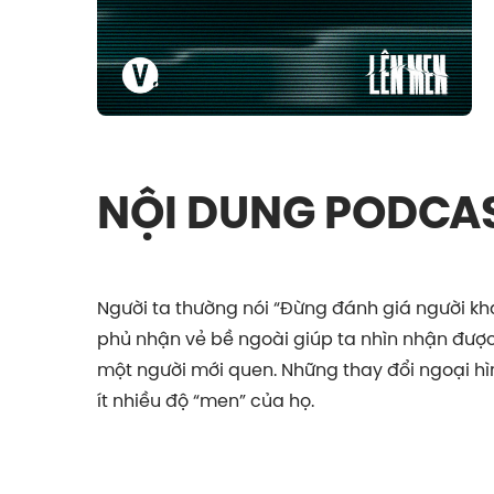
NỘI DUNG PODCA
Người ta thường nói “Đừng đánh giá người k
phủ nhận vẻ bề ngoài giúp ta nhìn nhận được
một người mới quen. Những thay đổi ngoại hìn
ít nhiều độ “men” của họ.