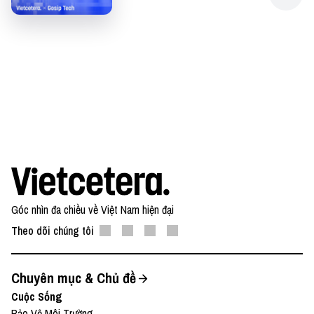
Góc nhìn đa chiều về Việt Nam hiện đại
Theo dõi chúng tôi
Chuyên mục & Chủ đề
Cuộc Sống
Bảo Vệ Môi Trường