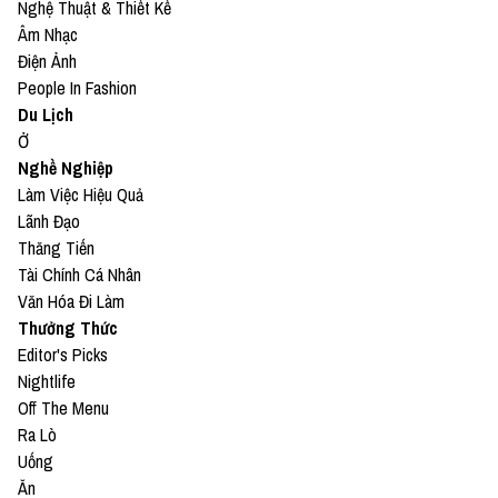
Nghệ Thuật & Thiết Kế
Âm Nhạc
Điện Ảnh
People In Fashion
Du Lịch
Ở
Nghề Nghiệp
Làm Việc Hiệu Quả
Lãnh Đạo
Thăng Tiến
Tài Chính Cá Nhân
Văn Hóa Đi Làm
Thưởng Thức
Editor's Picks
Nightlife
Off The Menu
Ra Lò
Uống
Ăn