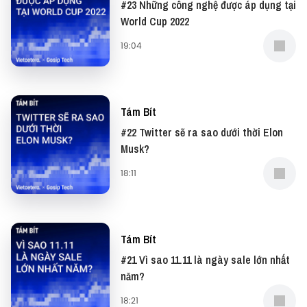
#23 Những công nghệ được áp dụng tại
World Cup 2022
19:04
Tám Bít
#22 Twitter sẽ ra sao dưới thời Elon
Musk?
18:11
Tám Bít
#21 Vì sao 11.11 là ngày sale lớn nhất
năm?
18:21