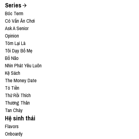
Series
Bóc Term
Có Vấn Ăn Chơi
Ask A Senior
Opinion
Tóm Lại Là
Tôi Dạy Bố Mẹ
Bổ Não
Nhìn Phát Yêu Luôn
Kệ Sách
The Money Date
Tỏ Tiền
Thử Rồi Thích
Thương Thân
Tan Chảy
Hệ sinh thái
Flavors
Onboardy