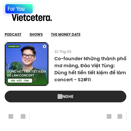
For You
PODCAST
SHOWS
THE MONEY DATE
22 Thg 09
Co-founder Những thành phố
mơ màng, Đào Việt Tùng:
Dùng hết tiền tiết kiệm để làm
concert - S2#11
NGHE