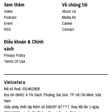
Xem thêm
Về chúng tôi
Video
About Us
Podcast
Media Kit
Event
Career
RSS
Contact
Điều khoản & Chính
sách
Privacy Policy
Terms Of Use
Vietcetera
Mã số thuế: 0314912825
Địa chỉ ĐKKD: 6 Thi Sách, Phường Sài Gòn, TP. Hồ Chí Minh, Việt
Nam
Giấy phép thiết lập MXH số 530/GP-BTTTT, thay đổi lần 1 ngày