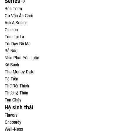
Series
Bóc Term
Có Vấn Ăn Chơi
Ask A Senior
Opinion
Tóm Lại Là
Tôi Dạy Bố Mẹ
Bổ Não
Nhìn Phát Yêu Luôn
Kệ Sách
The Money Date
Tỏ Tiền
Thử Rồi Thích
Thương Thân
Tan Chảy
Hệ sinh thái
Flavors
Onboardy
Well-Ness