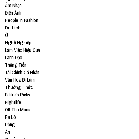
Âm Nhạc
Điện Ảnh
People In Fashion
Du Lịch
Ở
Nghề Nghiệp
Làm Việc Hiệu Quả
Lãnh Đạo
Thăng Tiến
Tài Chính Cá Nhân
Văn Hóa Đi Làm
Thưởng Thức
Editor's Picks
Nightlife
Off The Menu
Ra Lò
Uống
Ăn