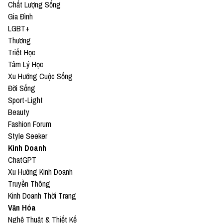
Chất Lượng Sống
Gia Đình
LGBT+
Thương
Triết Học
Tâm Lý Học
Xu Hướng Cuộc Sống
Đời Sống
Sport-Light
Beauty
Fashion Forum
Style Seeker
Kinh Doanh
ChatGPT
Xu Hướng Kinh Doanh
Truyền Thông
Kinh Doanh Thời Trang
Văn Hóa
Nghệ Thuật & Thiết Kế