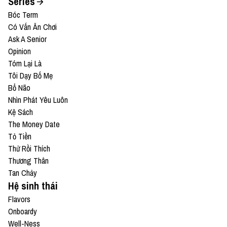
Series
Bóc Term
Có Vấn Ăn Chơi
Ask A Senior
Opinion
Tóm Lại Là
Tôi Dạy Bố Mẹ
Bổ Não
Nhìn Phát Yêu Luôn
Kệ Sách
The Money Date
Tỏ Tiền
Thử Rồi Thích
Thương Thân
Tan Chảy
Hệ sinh thái
Flavors
Onboardy
Well-Ness