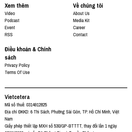
Xem thêm
Về chúng tôi
Video
About Us
Podcast
Media Kit
Event
Career
RSS
Contact
Điều khoản & Chính
sách
Privacy Policy
Terms Of Use
Vietcetera
Mã số thuế: 0314912825
Địa chỉ ĐKKD: 6 Thi Sách, Phường Sài Gòn, TP. Hồ Chí Minh, Việt
Nam
Giấy phép thiết lập MXH số 530/GP-BTTTT, thay đổi lần 1 ngày