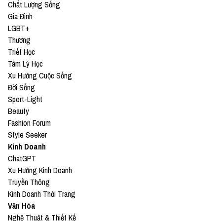
Chất Lượng Sống
Gia Đình
LGBT+
Thương
Triết Học
Tâm Lý Học
Xu Hướng Cuộc Sống
Đời Sống
Sport-Light
Beauty
Fashion Forum
Style Seeker
Kinh Doanh
ChatGPT
Xu Hướng Kinh Doanh
Truyền Thông
Kinh Doanh Thời Trang
Văn Hóa
Nghệ Thuật & Thiết Kế