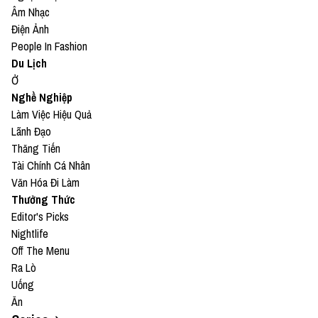
Âm Nhạc
Điện Ảnh
People In Fashion
Du Lịch
Ở
Nghề Nghiệp
Làm Việc Hiệu Quả
Lãnh Đạo
Thăng Tiến
Tài Chính Cá Nhân
Văn Hóa Đi Làm
Thưởng Thức
Editor's Picks
Nightlife
Off The Menu
Ra Lò
Uống
Ăn