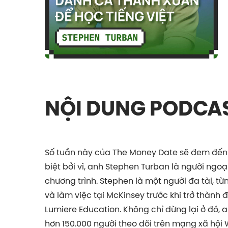
NỘI DUNG PODCA
Số tuần này của The Money Date sẽ đem đến
biệt bởi vì, anh Stephen Turban là người ngoạ
chương trình. Stephen là một người đa tài, từ
và làm việc tại McKinsey trước khi trở thành
Lumiere Education. Không chỉ dừng lại ở đó, a
hơn 150.000 người theo dõi trên mạng xã hội