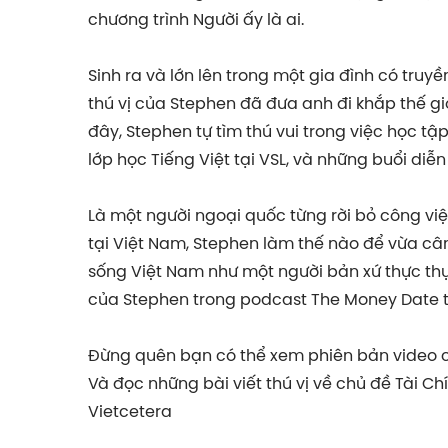
chương trình Người ấy là ai.
Sinh ra và lớn lên trong một gia đình có truy
thú vị của Stephen đã đưa anh đi khắp thế giới
đây, Stephen tự tìm thú vui trong việc học t
lớp học Tiếng Việt tại VSL, và những buổi diễn
Là một người ngoại quốc từng rời bỏ công vi
tại Việt Nam, Stephen làm thế nào để vừa cân
sống Việt Nam như một người bản xứ thực th
của Stephen trong podcast The Money Date 
Đừng quên bạn có thể xem phiên bản video c
Và đọc những bài viết thú vị về chủ đề Tài C
Vietcetera