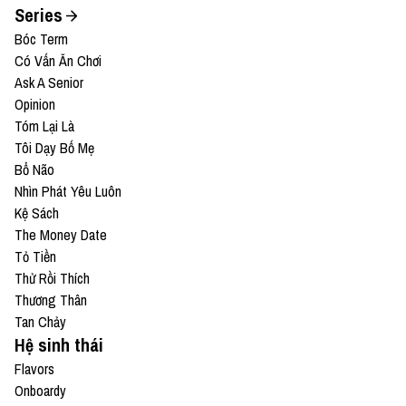
Series
Bóc Term
Có Vấn Ăn Chơi
Ask A Senior
Opinion
Tóm Lại Là
Tôi Dạy Bố Mẹ
Bổ Não
Nhìn Phát Yêu Luôn
Kệ Sách
The Money Date
Tỏ Tiền
Thử Rồi Thích
Thương Thân
Tan Chảy
Hệ sinh thái
Flavors
Onboardy