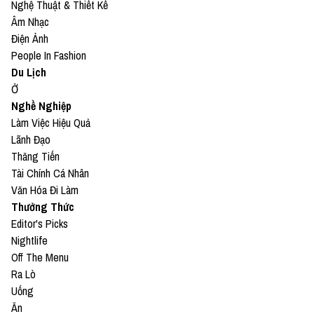
Nghệ Thuật & Thiết Kế
Âm Nhạc
Điện Ảnh
People In Fashion
Du Lịch
Ở
Nghề Nghiệp
Làm Việc Hiệu Quả
Lãnh Đạo
Thăng Tiến
Tài Chính Cá Nhân
Văn Hóa Đi Làm
Thưởng Thức
Editor's Picks
Nightlife
Off The Menu
Ra Lò
Uống
Ăn