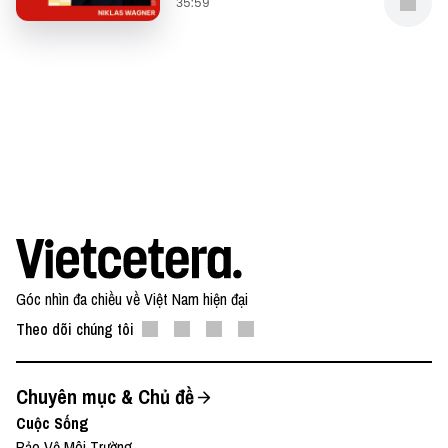
35:59
Góc nhìn đa chiều về Việt Nam hiện đại
Theo dõi chúng tôi
Chuyên mục & Chủ đề
Cuộc Sống
Bảo Vệ Môi Trường