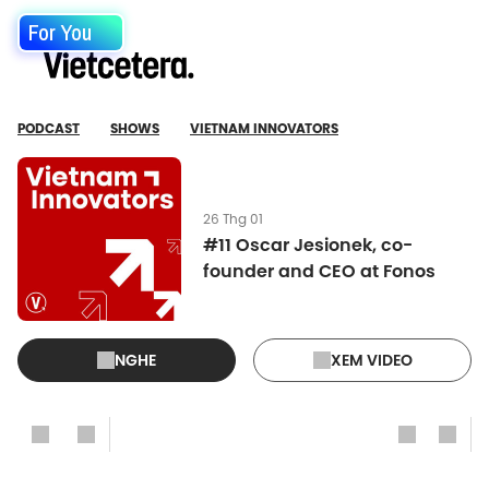
For You
PODCAST
SHOWS
VIETNAM INNOVATORS
26 Thg 01
#11 Oscar Jesionek, co-
founder and CEO at Fonos
NGHE
XEM VIDEO