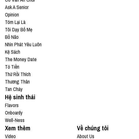
Ask A Senior
Opinion
Tóm Lại Là
Tôi Dạy Bố Mẹ
Bổ Não
Nhìn Phát Yêu Luôn
Kệ Sách
The Money Date
Tỏ Tiền
Thử Rồi Thích
Thương Thân
Tan Chảy
Hệ sinh thái
Flavors
Onboardy
Well-Ness
Xem thêm
Về chúng tôi
Video
About Us