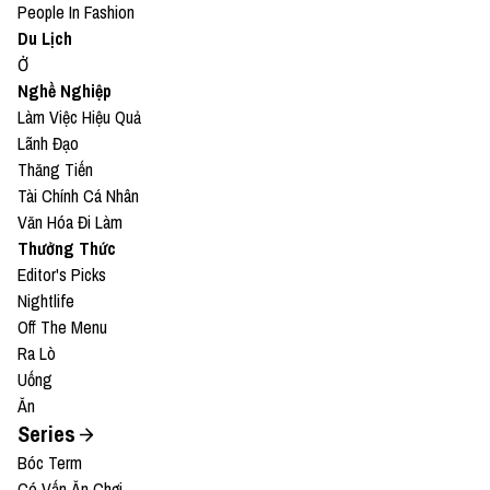
People In Fashion
Du Lịch
Ở
Nghề Nghiệp
Làm Việc Hiệu Quả
Lãnh Đạo
Thăng Tiến
Tài Chính Cá Nhân
Văn Hóa Đi Làm
Thưởng Thức
Editor's Picks
Nightlife
Off The Menu
Ra Lò
Uống
Ăn
Series
Bóc Term
Có Vấn Ăn Chơi