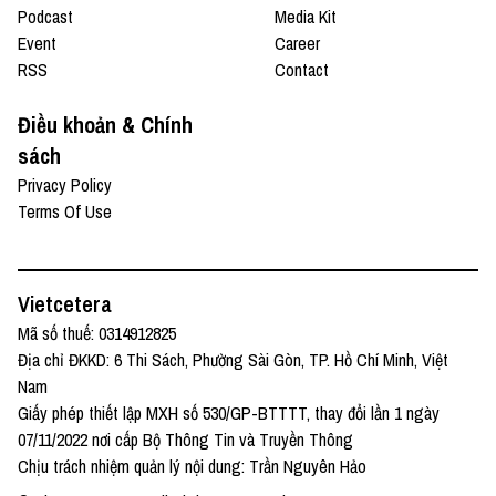
Podcast
Media Kit
Event
Career
RSS
Contact
Điều khoản & Chính
sách
Privacy Policy
Terms Of Use
Vietcetera
Mã số thuế: 0314912825
Địa chỉ ĐKKD: 6 Thi Sách, Phường Sài Gòn, TP. Hồ Chí Minh, Việt
Nam
Giấy phép thiết lập MXH số 530/GP-BTTTT, thay đổi lần 1 ngày
07/11/2022 nơi cấp Bộ Thông Tin và Truyền Thông
Chịu trách nhiệm quản lý nội dung: Trần Nguyên Hảo