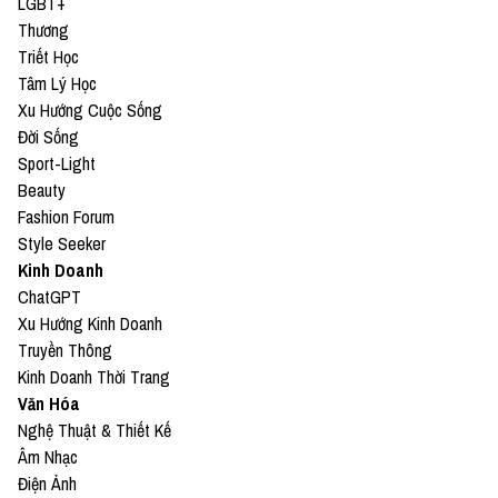
LGBT+
Thương
Triết Học
Tâm Lý Học
Xu Hướng Cuộc Sống
Đời Sống
Sport-Light
Beauty
Fashion Forum
Style Seeker
Kinh Doanh
ChatGPT
Xu Hướng Kinh Doanh
Truyền Thông
Kinh Doanh Thời Trang
Văn Hóa
Nghệ Thuật & Thiết Kế
Âm Nhạc
Điện Ảnh