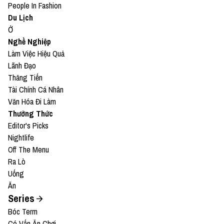
People In Fashion
Du Lịch
Ở
Nghề Nghiệp
Làm Việc Hiệu Quả
Lãnh Đạo
Thăng Tiến
Tài Chính Cá Nhân
Văn Hóa Đi Làm
Thưởng Thức
Editor's Picks
Nightlife
Off The Menu
Ra Lò
Uống
Ăn
Series
Bóc Term
Có Vấn Ăn Chơi