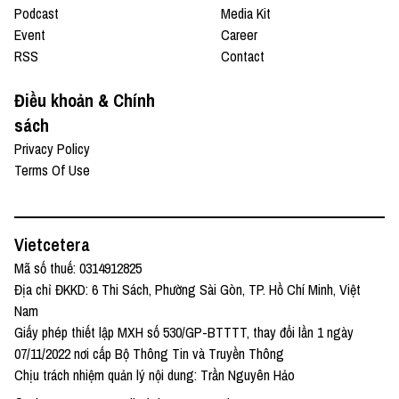
Podcast
Media Kit
Event
Career
RSS
Contact
Điều khoản & Chính
sách
Privacy Policy
Terms Of Use
Vietcetera
Mã số thuế: 0314912825
Địa chỉ ĐKKD: 6 Thi Sách, Phường Sài Gòn, TP. Hồ Chí Minh, Việt
Nam
Giấy phép thiết lập MXH số 530/GP-BTTTT, thay đổi lần 1 ngày
07/11/2022 nơi cấp Bộ Thông Tin và Truyền Thông
Chịu trách nhiệm quản lý nội dung: Trần Nguyên Hảo