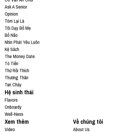
Ask A Senior
Opinion
Tóm Lại Là
Tôi Dạy Bố Mẹ
Bổ Não
Nhìn Phát Yêu Luôn
Kệ Sách
The Money Date
Tỏ Tiền
Thử Rồi Thích
Thương Thân
Tan Chảy
Hệ sinh thái
Flavors
Onboardy
Well-Ness
Xem thêm
Về chúng tôi
Video
About Us