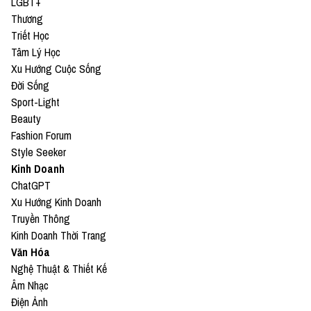
LGBT+
Thương
Triết Học
Tâm Lý Học
Xu Hướng Cuộc Sống
Đời Sống
Sport-Light
Beauty
Fashion Forum
Style Seeker
Kinh Doanh
ChatGPT
Xu Hướng Kinh Doanh
Truyền Thông
Kinh Doanh Thời Trang
Văn Hóa
Nghệ Thuật & Thiết Kế
Âm Nhạc
Điện Ảnh