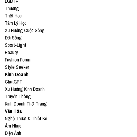
LGBT+
Thương
Triết Học
Tâm Lý Học
Xu Hướng Cuộc Sống
Đời Sống
Sport-Light
Beauty
Fashion Forum
Style Seeker
Kinh Doanh
ChatGPT
Xu Hướng Kinh Doanh
Truyền Thông
Kinh Doanh Thời Trang
Văn Hóa
Nghệ Thuật & Thiết Kế
Âm Nhạc
Điện Ảnh