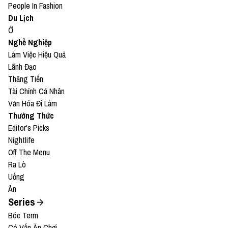
People In Fashion
Du Lịch
Ở
Nghề Nghiệp
Làm Việc Hiệu Quả
Lãnh Đạo
Thăng Tiến
Tài Chính Cá Nhân
Văn Hóa Đi Làm
Thưởng Thức
Editor's Picks
Nightlife
Off The Menu
Ra Lò
Uống
Ăn
Series
Bóc Term
Có Vấn Ăn Chơi