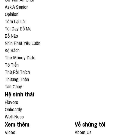
Ask A Senior
Opinion
Tóm Lại Là
Tôi Dạy Bố Mẹ
Bổ Não
Nhìn Phát Yêu Luôn
Kệ Sách
The Money Date
Tỏ Tiền
Thử Rồi Thích
Thương Thân
Tan Chảy
Hệ sinh thái
Flavors
Onboardy
Well-Ness
Xem thêm
Về chúng tôi
Video
About Us