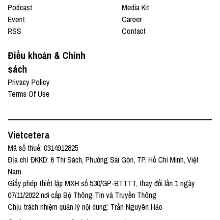
Podcast
Media Kit
Event
Career
RSS
Contact
Điều khoản & Chính
sách
Privacy Policy
Terms Of Use
Vietcetera
Mã số thuế: 0314912825
Địa chỉ ĐKKD: 6 Thi Sách, Phường Sài Gòn, TP. Hồ Chí Minh, Việt
Nam
Giấy phép thiết lập MXH số 530/GP-BTTTT, thay đổi lần 1 ngày
07/11/2022 nơi cấp Bộ Thông Tin và Truyền Thông
Chịu trách nhiệm quản lý nội dung: Trần Nguyên Hảo