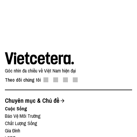
Góc nhìn đa chiều về Việt Nam hiện đại
Theo dõi chúng tôi
Chuyên mục & Chủ đề
Cuộc Sống
Bảo Vệ Môi Trường
Chất Lượng Sống
Gia Đình