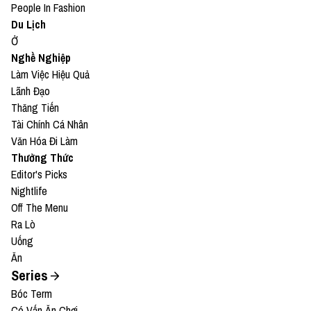
People In Fashion
Du Lịch
Ở
Nghề Nghiệp
Làm Việc Hiệu Quả
Lãnh Đạo
Thăng Tiến
Tài Chính Cá Nhân
Văn Hóa Đi Làm
Thưởng Thức
Editor's Picks
Nightlife
Off The Menu
Ra Lò
Uống
Ăn
Series
Bóc Term
Có Vấn Ăn Chơi