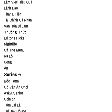
Làm Việc Hiệu Quả
Lãnh Đạo
Thăng Tiến
Tài Chính Cá Nhân
Văn Hóa Đi Làm
Thưởng Thức
Editor's Picks
Nightlife
Off The Menu
Ra Lò
Uống
Ăn
Series
Bóc Term
Có Vấn Ăn Chơi
Ask A Senior
Opinion
Tóm Lại Là
Tôi Dạy Bố Mẹ