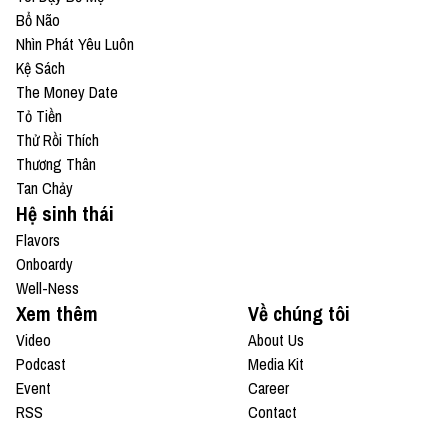
Bổ Não
Nhìn Phát Yêu Luôn
Kệ Sách
The Money Date
Tỏ Tiền
Thử Rồi Thích
Thương Thân
Tan Chảy
Hệ sinh thái
Flavors
Onboardy
Well-Ness
Xem thêm
Về chúng tôi
Video
About Us
Podcast
Media Kit
Event
Career
RSS
Contact