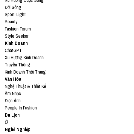
Xu Hướng Cuộc Sống
Đời Sống
Sport-Light
Beauty
Fashion Forum
Style Seeker
Kinh Doanh
ChatGPT
Xu Hướng Kinh Doanh
Truyền Thông
Kinh Doanh Thời Trang
Văn Hóa
Nghệ Thuật & Thiết Kế
Âm Nhạc
Điện Ảnh
People In Fashion
Du Lịch
Ở
Nghề Nghiệp