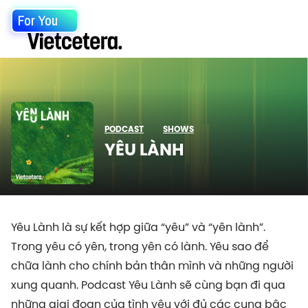
For You
PODCAST
SHOWS
YÊU LÀNH
Yêu Lành là sự kết hợp giữa “yêu” và “yên lành”.
Trong yêu có yên, trong yên có lành. Yêu sao để
chữa lành cho chính bản thân mình và những người
xung quanh. Podcast Yêu Lành sẽ cùng bạn đi qua
những giai đoạn của tình yêu với đủ các cung bậc