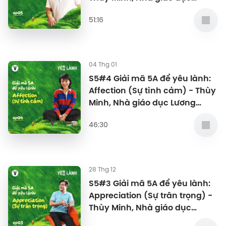
Lương Dũng Nhân
51:16
04 Thg 01
S5#4 Giải mã 5A để yêu lành:
Affection (Sự tình cảm) - Thùy
Minh, Nhà giáo dục Lương
Dũng Nhân
46:30
28 Thg 12
S5#3 Giải mã 5A để yêu lành:
Appreciation (Sự trân trọng) -
Thùy Minh, Nhà giáo dục
Lương Dũng Nhân