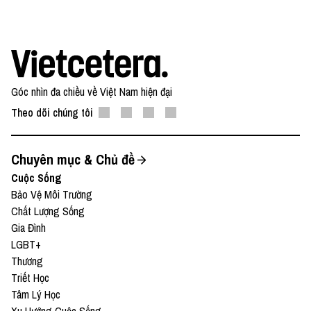
Góc nhìn đa chiều về Việt Nam hiện đại
Theo dõi chúng tôi
Chuyên mục & Chủ đề
Cuộc Sống
Bảo Vệ Môi Trường
Chất Lượng Sống
Gia Đình
LGBT+
Thương
Triết Học
Tâm Lý Học