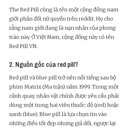
The Red Pill cũng là tên một cộng đồng nam
giới phản đối nữ quyền trên reddit. Họ cho
rằng nam giới đang là nạn nhân của phong
trào này. Ở Việt Nam, cộng đồng này có tên
Red Pill VN.
2. Nguồn gốc của red pill?
Red pill và blue pill trở nên nổi tiếng sau bộ
phim Matrix (Ma trận) năm 1999. Trong một
cảnh quay, nhân vật chính được yêu cầu phải
dùng một trong hai viên thuốc: đỏ (red) hoặc
xanh (blue). Blue pill là lựa chọn tin vào
những điều tốt đẹp nhưng giả dối, ngược lại