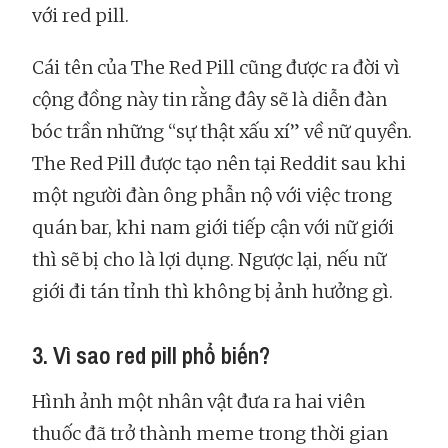
với red pill.
Cái tên của The Red Pill cũng được ra đời vì
cộng đồng này tin rằng đây sẽ là diễn đàn
bóc trần những “sự thật xấu xí” về nữ quyền.
The Red Pill được tạo nên tại Reddit sau khi
một người đàn ông phẫn nộ với việc trong
quán bar, khi nam giới tiếp cận với nữ giới
thì sẽ bị cho là lợi dụng. Ngược lại, nếu nữ
giới đi tán tỉnh thì không bị ảnh hưởng gì.
3. Vì sao red pill phổ biến?
Hình ảnh một nhân vật đưa ra hai viên
thuốc đã trở thành meme trong thời gian