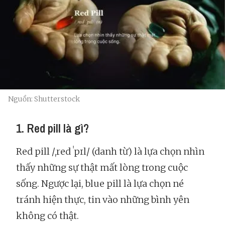
Nguồn: Shutterstock
1. Red pill là gì?
Red pill /ˌred ˈpɪl/ (danh từ) là lựa chọn nhìn
thấy những sự thật mất lòng trong cuộc
sống. Ngược lại, blue pill là lựa chọn né
tránh hiện thực, tin vào những bình yên
không có thật.