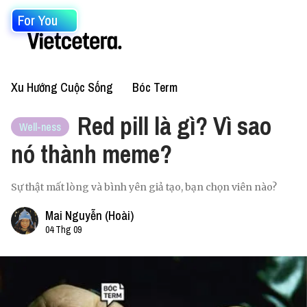
For You
Xu Hướng Cuộc Sống
Bóc Term
Red pill là gì? Vì sao
Well-ness
nó thành meme?
Sự thật mất lòng và bình yên giả tạo, bạn chọn viên nào?
Mai Nguyễn (Hoài)
04 Thg 09