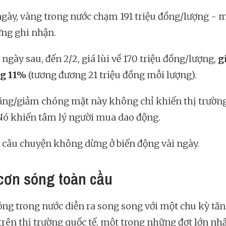
gày, vàng trong nước chạm 191 triệu đồng/lượng - 
ừng ghi nhận.
 ngày sau, đến 2/2, giá lùi về 170 triệu đồng/lượng,
g
g 11%
(tương đương 21 triệu đồng mỗi lượng).
ăng/giảm chóng mặt này không chỉ khiến thị trườn
Nó khiến tâm lý người mua dao động.
câu chuyện không dừng ở biến động vài ngày.
cơn sóng toàn cầu
ộng trong nước diễn ra song song với một chu kỳ tă
rên thị trường quốc tế, một trong những đợt lớn nhấ