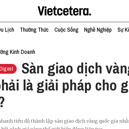
u Lịch
Thưởng Thức
Cuộc Sống
Nghề Nghiệp
Sự K
ớng Kinh Doanh
Sàn giao dịch và
Digest
phải là giải pháp cho 
?
hanh tiến độ thành lập sàn giao dịch vàng quốc gia nhằ