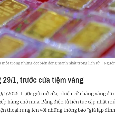
ua một trong những đợt biến động mạnh nhất trong lịch sử. | Nguồ
 29/1, trước cửa tiệm vàng
9/1/2026, trước giờ mở cửa, nhiều cửa hàng vàng đã 
xếp hàng chờ mua. Bảng điện tử liên tục cập nhật mứ
iện thoại rung lên với những thông báo “giá lập đỉnh