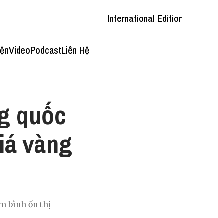
International Edition
iện
Video
Podcast
Liên Hệ
ng quốc
giá vàng
m bình ổn thị