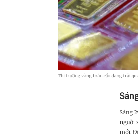
Thị trường vàng toàn cầu đang trải q
Sáng
Sáng 2
người 
mới. Đ