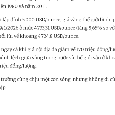
iên 1980 và năm 2011.
i lập đỉnh 5.000 USD/ounce, giá vàng thế giới bình 
9/1/2026 ở mức 4.733,31 USD/ounce (tăng 8,65% so vớ
 rồi lùi về khoảng 4.724,8 USD/ounce.
 ngay cả khi giá nội địa đã giảm về 170 triệu đồng/l
ênh lệch giữa vàng trong nước và thế giới vẫn ở kh
triệu đồng/lượng.
ị trường cùng chịu một cơn sóng, nhưng không đi c
ịp.