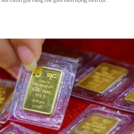
 bối cảnh giá vàng thế giới biến động liên tục.