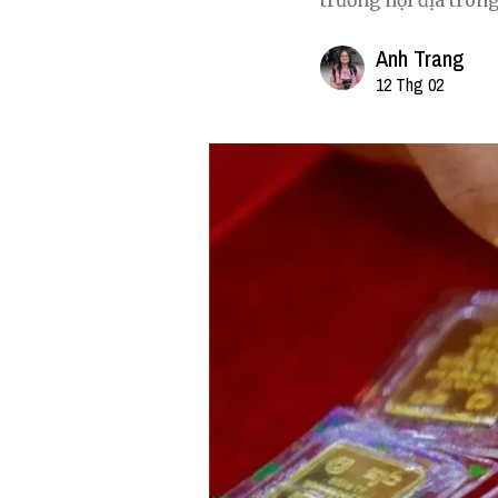
trường nội địa trong
Anh Trang
12 Thg 02