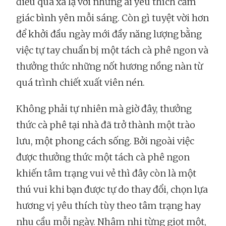
điều quá xa lạ với những ai yêu thích cảm
giác bình yên mỗi sáng. Còn gì tuyệt vời hơn
để khởi đầu ngày mới đầy năng lượng bằng
việc tự tay chuẩn bị một tách cà phê ngon và
thưởng thức những nốt hương nồng nàn từ
quá trình chiết xuất viên nén.
Không phải tự nhiên mà giờ đây, thưởng
thức cà phê tại nhà đã trở thành một trào
lưu, một phong cách sống. Bởi ngoài việc
được thưởng thức một tách cà phê ngon
khiến tâm trạng vui vẻ thì đây còn là một
thú vui khi bạn được tự do thay đổi, chọn lựa
hương vị yêu thích tùy theo tâm trạng hay
nhu cầu mỗi ngày. Nhâm nhi từng giọt một,