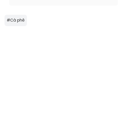
#
Cà phê