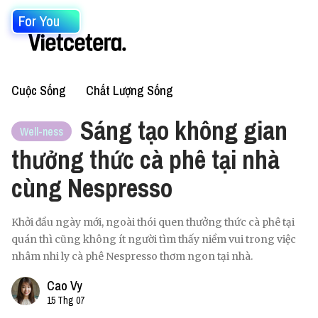
For You
Cuộc Sống
Chất Lượng Sống
Sáng tạo không gian
Well-ness
thưởng thức cà phê tại nhà
cùng Nespresso
Khởi đầu ngày mới, ngoài thói quen thưởng thức cà phê tại
quán thì cũng không ít người tìm thấy niềm vui trong việc
nhâm nhi ly cà phê Nespresso thơm ngon tại nhà.
Cao Vy
15 Thg 07