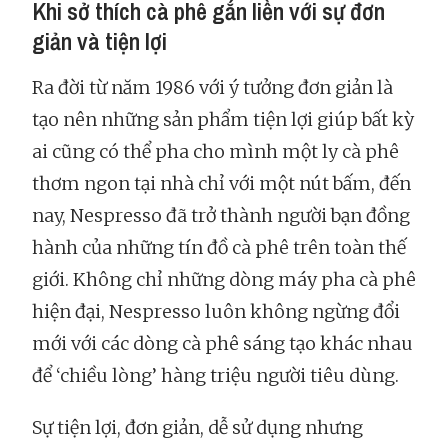
Khi sở thích cà phê gắn liền với sự đơn
giản và tiện lợi
Ra đời từ năm 1986 với ý tưởng đơn giản là
tạo nên những sản phẩm tiện lợi giúp bất kỳ
ai cũng có thể pha cho mình một ly cà phê
thơm ngon tại nhà chỉ với một nút bấm, đến
nay, Nespresso đã trở thành người bạn đồng
hành của những tín đồ cà phê trên toàn thế
giới. Không chỉ những dòng máy pha cà phê
hiện đại, Nespresso luôn không ngừng đổi
mới với các dòng cà phê sáng tạo khác nhau
để ‘chiều lòng’ hàng triệu người tiêu dùng.
Sự tiện lợi, đơn giản, dễ sử dụng nhưng