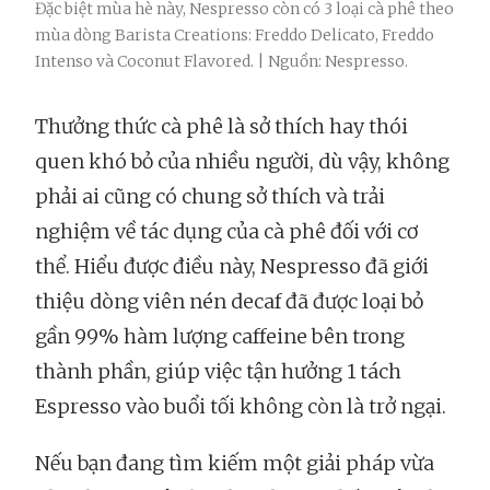
Đặc biệt mùa hè này, Nespresso còn có 3 loại cà phê theo
mùa dòng Barista Creations: Freddo Delicato, Freddo
Intenso và Coconut Flavored. | Nguồn: Nespresso.
Thưởng thức cà phê là sở thích hay thói
quen khó bỏ của nhiều người, dù vậy, không
phải ai cũng có chung sở thích và trải
nghiệm về tác dụng của cà phê đối với cơ
thể. Hiểu được điều này, Nespresso đã giới
thiệu dòng viên nén decaf đã được loại bỏ
gần 99% hàm lượng caffeine bên trong
thành phần, giúp việc tận hưởng 1 tách
Espresso vào buổi tối không còn là trở ngại.
Nếu bạn đang tìm kiếm một giải pháp vừa