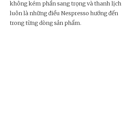
không kém phần sang trọng và thanh lịch
luôn là những điều Nespresso hướng đến
trong từng dòng sản phẩm.