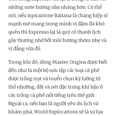
những note hương nhẹ nhàng hơn. Có thể
nói, nếu Ispirazione Italiana là chàng hiệp sĩ
mạnh mẽ mang trong mình vị đậm đà khó
quên thì Espresso lại là quý cô thanh lịch
gây thương nhớ bởi mùi hương thơm nhẹ và
vị đắng vừa đủ.
Trong khi đó, dòng Master Origins được biết
đến như là một bộ sưu tập các loại cà phê
được trồng trọt và tuyển chọn kỹ lưỡng từ
thổ nhưỡng, đất và nét đặc trưng khí hậu ở
các trồng cà phê nổi tiếng trên thế giới.
Ngoài ra, nếu bạn là người yêu du lịch và
khám phá, World Explorations sẽ là sự lựa