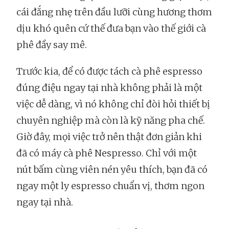
cái đắng nhẹ trên đầu lưỡi cùng hương thơm
dịu khó quên cứ thế đưa bạn vào thế giới cà
phê đầy say mê.
Trước kia, để có được tách cà phê espresso
đúng điệu ngay tại nhà không phải là một
việc dễ dàng, vì nó không chỉ đòi hỏi thiết bị
chuyên nghiệp mà còn là kỹ năng pha chế.
Giờ đây, mọi việc trở nên thật đơn giản khi
đã có máy cà phê Nespresso. Chỉ với một
nút bấm cùng viên nén yêu thích, bạn đã có
ngay một ly espresso chuẩn vị, thơm ngon
ngay tại nhà.