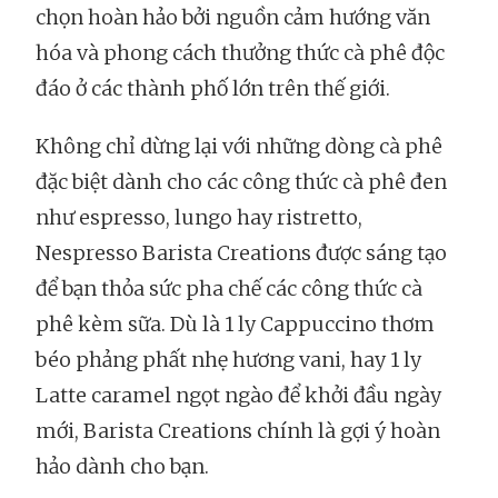
chọn hoàn hảo bởi nguồn cảm hướng văn
hóa và phong cách thưởng thức cà phê độc
đáo ở các thành phố lớn trên thế giới.
Không chỉ dừng lại với những dòng cà phê
đặc biệt dành cho các công thức cà phê đen
như espresso, lungo hay ristretto,
Nespresso Barista Creations được sáng tạo
để bạn thỏa sức pha chế các công thức cà
phê kèm sữa. Dù là 1 ly Cappuccino thơm
béo phảng phất nhẹ hương vani, hay 1 ly
Latte caramel ngọt ngào để khởi đầu ngày
mới, Barista Creations chính là gợi ý hoàn
hảo dành cho bạn.