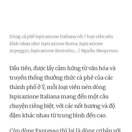
Dòng cà phê Ispirazione Italiana với 7 loại viên nén
khác nhau như: Ispirazione Roma, Ispirazione
Arpeggio, Ispirazione Ristretto,... | Nguồn: Nespresso.
Đầu tiên, được lấy cảm hứng từ văn hóa và
truyền thống thưởng thức cà phê của các
thành phố ở Ý, mỗi loại viên nén dòng
Ispirazione Italiana mang đến một câu
chuyện riêng biệt, với các nốt hương và độ
đậm khác nhau từ trung bình đến cao.
Còn dòng Espresso thì lại là dòng cơ bản với