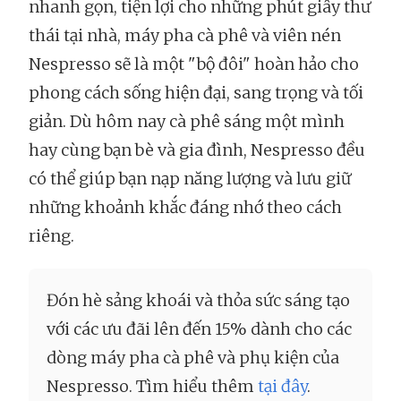
nhanh gọn, tiện lợi cho những phút giây thư
thái tại nhà, máy pha cà phê và viên nén
Nespresso sẽ là một "bộ đôi" hoàn hảo cho
phong cách sống hiện đại, sang trọng và tối
giản. Dù hôm nay cà phê sáng một mình
hay cùng bạn bè và gia đình, Nespresso đều
có thể giúp bạn nạp năng lượng và lưu giữ
những khoảnh khắc đáng nhớ theo cách
riêng.
Đón hè sảng khoái và thỏa sức sáng tạo
với các ưu đãi lên đến 15% dành cho các
dòng máy pha cà phê và phụ kiện của
Nespresso. Tìm hiểu thêm
tại đây
.