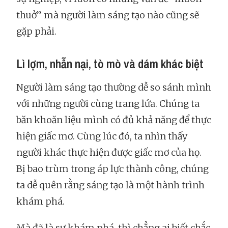
thuở” mà người làm sáng tạo nào cũng sẽ
gặp phải.
Lì lợm, nhẫn nại, tò mò và dám khác biệt
Người làm sáng tạo thường dễ so sánh mình
với những người cùng trang lứa. Chúng ta
băn khoăn liệu mình có đủ khả năng để thực
hiện giấc mơ. Cùng lúc đó, ta nhìn thấy
người khác thực hiện được giấc mơ của họ.
Bị bao trùm trong áp lực thành công, chúng
ta dễ quên rằng sáng tạo là một hành trình
khám phá.
Mà đã là sự khám phá, thì chẳng ai biết chắc