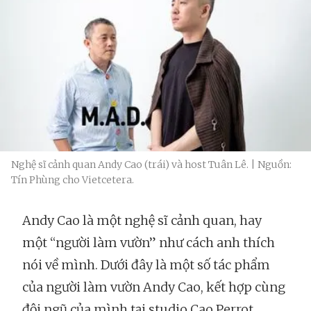
Nghệ sĩ cảnh quan Andy Cao (trái) và host Tuân Lê. | Nguồn:
Tín Phùng cho Vietcetera.
Andy Cao là một nghệ sĩ cảnh quan, hay
một “người làm vườn” như cách anh thích
nói về mình. Dưới đây là một số tác phẩm
của người làm vườn Andy Cao, kết hợp cùng
đội ngũ của mình tại studio Cao Perrot.