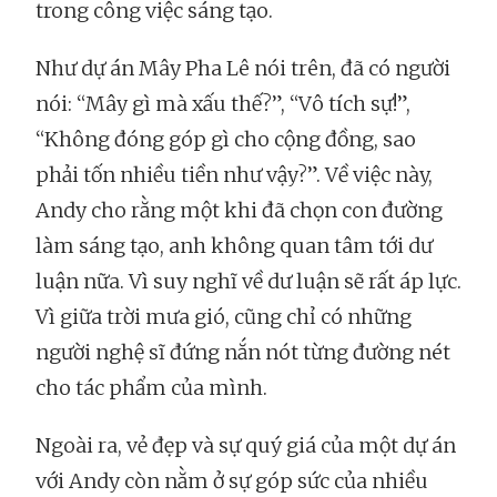
trong công việc sáng tạo.
Như dự án Mây Pha Lê nói trên, đã có người
nói: “Mây gì mà xấu thế?”, “Vô tích sự!”,
“Không đóng góp gì cho cộng đồng, sao
phải tốn nhiều tiền như vậy?”. Về việc này,
Andy cho rằng một khi đã chọn con đường
làm sáng tạo, anh không quan tâm tới dư
luận nữa. Vì suy nghĩ về dư luận sẽ rất áp lực.
Vì giữa trời mưa gió, cũng chỉ có những
người nghệ sĩ đứng nắn nót từng đường nét
cho tác phẩm của mình.
Ngoài ra, vẻ đẹp và sự quý giá của một dự án
với Andy còn nằm ở sự góp sức của nhiều