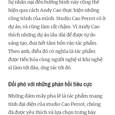
Sự nhẫn nại đến bướng bỉnh này cũng thể
hiện qua cách Andy Cao thực hiện những
công trình của mình. Studio Cao Perrot có ít
dự án, và cũng làm rất chậm. Vì Andy Cao
thích những dự án lâu dài để được tự do
sáng tạo, đưa hết tâm hồn vào tác phẩm.
Theo anh, điều đó có nghĩa là tác phẩm
được tiến hóa cùng người nghệ sĩ khi nghệ
sĩ làm tới đâu, ứng tác tới đó.
Đối phó với những phản hồi tiêu cực
Những đám mây pha lê là tác phẩm mang
tính đại diện của studio Cao Perrot, chúng
đã được yêu thích và lựa chọn trưng bày