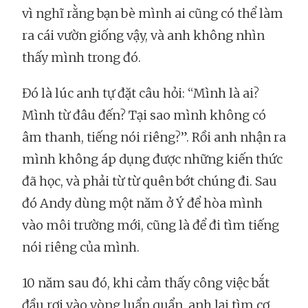
vì nghĩ rằng bạn bè mình ai cũng có thể làm
ra cái vườn giống vậy, và anh không nhìn
thấy mình trong đó.
Đó là lúc anh tự đặt câu hỏi: “Mình là ai?
Mình từ đâu đến? Tại sao mình không có
âm thanh, tiếng nói riêng?”. Rồi anh nhận ra
mình không áp dụng được những kiến thức
đã học, và phải từ từ quên bớt chúng đi. Sau
đó Andy dùng một năm ở Ý để hòa mình
vào môi trường mới, cũng là để đi tìm tiếng
nói riêng của mình.
10 năm sau đó, khi cảm thấy công việc bắt
đầu rơi vào vòng luẩn quẩn, anh lại tìm cơ