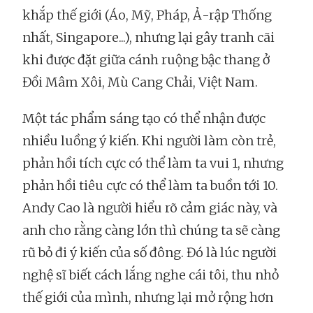
khắp thế giới (Áo, Mỹ, Pháp, Ả-rập Thống
nhất, Singapore...), nhưng lại gây tranh cãi
khi được đặt giữa cánh ruộng bậc thang ở
Đồi Mâm Xôi, Mù Cang Chải, Việt Nam.
Một tác phẩm sáng tạo có thể nhận được
nhiều luồng ý kiến. Khi người làm còn trẻ,
phản hồi tích cực có thể làm ta vui 1, nhưng
phản hồi tiêu cực có thể làm ta buồn tới 10.
Andy Cao là người hiểu rõ cảm giác này, và
anh cho rằng càng lớn thì chúng ta sẽ càng
rũ bỏ đi ý kiến của số đông. Đó là lúc người
nghệ sĩ biết cách lắng nghe cái tôi, thu nhỏ
thế giới của mình, nhưng lại mở rộng hơn