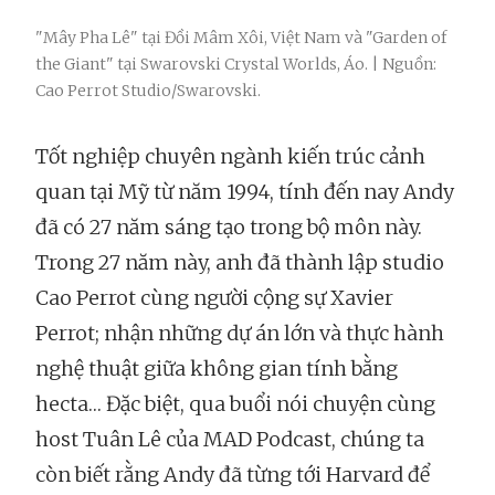
"Mây Pha Lê" tại Đồi Mâm Xôi, Việt Nam và "Garden of
the Giant" tại Swarovski Crystal Worlds, Áo. | Nguồn:
Cao Perrot Studio/Swarovski.
Tốt nghiệp chuyên ngành kiến trúc cảnh
quan tại Mỹ từ năm 1994, tính đến nay Andy
đã có 27 năm sáng tạo trong bộ môn này.
Trong 27 năm này, anh đã thành lập studio
Cao Perrot cùng người cộng sự Xavier
Perrot; nhận những dự án lớn và thực hành
nghệ thuật giữa không gian tính bằng
hecta… Đặc biệt, qua buổi nói chuyện cùng
host Tuân Lê của MAD Podcast, chúng ta
còn biết rằng Andy đã từng tới Harvard để