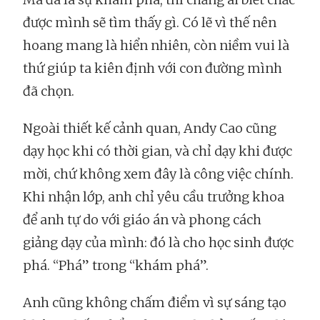
được mình sẽ tìm thấy gì. Có lẽ vì thế nên
hoang mang là hiển nhiên, còn niềm vui là
thứ giúp ta kiên định với con đường mình
đã chọn.
Ngoài thiết kế cảnh quan, Andy Cao cũng
dạy học khi có thời gian, và chỉ dạy khi được
mời, chứ không xem đây là công việc chính.
Khi nhận lớp, anh chỉ yêu cầu trưởng khoa
để anh tự do với giáo án và phong cách
giảng dạy của mình: đó là cho học sinh được
phá. “Phá” trong “khám phá”.
Anh cũng không chấm điểm vì sự sáng tạo