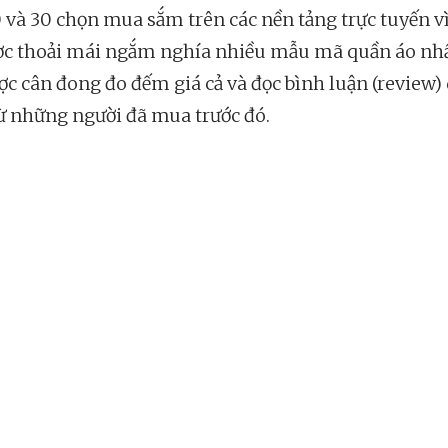
0 và 30 chọn mua sắm trên các nền tảng trực tuyến vì
ợc thoải mái ngắm nghía nhiều mẫu mã quần áo nhấ
ược cân đong đo đếm giá cả và đọc bình luận (review)
ừ những người đã mua trước đó.