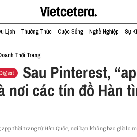
u Lịch
Thưởng Thức
Cuộc Sống
Nghề Nghiệp
Sự K
Doanh Thời Trang
Sau Pinterest, “ap
Digest
là nơi các tín đồ Hàn 
pp thời trang từ Hàn Quốc, nơi bạn không bao giờ lo mìn