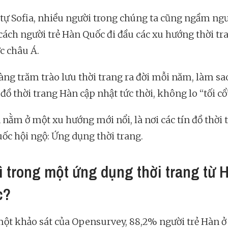
tự Sofia, nhiều người trong chúng ta cũng ngầm ng
cách người trẻ Hàn Quốc đi đầu các xu hướng thời tr
c châu Á.
àng trăm trào lưu thời trang ra đời mỗi năm, làm sa
 đồ thời trang Hàn cập nhật tức thời, không lo “tối c
 nằm ở một xu hướng mới nổi, là nơi các tín đồ thời 
ốc hội ngộ: Ứng dụng thời trang.
ì trong một ứng dụng thời trang từ 
c?
ột khảo sát của Opensurvey, 88,2% người trẻ Hàn ở