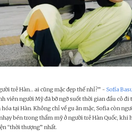
gười trẻ Hàn… ai cũng mặc đẹp thế nhỉ?” -
Sofía Bas
nh viên người Mỹ đã bỡ ngỡ suốt thời gian đầu cô đi 
n hóa tại Hàn. Không chỉ về gu ăn mặc, Sofia còn ng
nhạy bén trong thẩm mỹ ở người trẻ Hàn Quốc, khi 
iện “thời thượng” nhất.