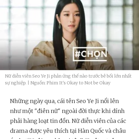
Nữ diễn viên Seo Ye Ji phản ứng thế nào trước bê bối lớn nhất
sự nghiệp. | Nguồn: Phim It's Okay to Not be Okay
Những ngày qua, cái tên Seo Ye Ji nổi lên
như một "điên nữ" ngoài đời thực khi dính
phải hàng loạt tin đồn. Nữ diễn viên của các
drama được yêu thích tại Hàn Quốc và châu