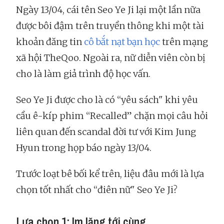
Ngày 13/04, cái tên Seo Ye Ji lại một lần nữa
được bôi đậm trên truyền thông khi một tài
khoản đăng tin
cô bắt nạt bạn học
trên mạng
xã hội TheQoo. Ngoài ra, nữ diễn viên còn bị
cho là làm giả trình độ học vấn.
Seo Ye Ji được cho là có “yêu sách" khi yêu
cầu ê-kíp phim “Recalled” chặn mọi câu hỏi
liên quan đến scandal đời tư với Kim Jung
Hyun trong họp báo ngày 13/04.
Trước loạt bê bối kể trên, liệu đâu mới là lựa
chọn tốt nhất cho “điên nữ" Seo Ye Ji?
Lựa chọn 1: Im lặng tới cùng