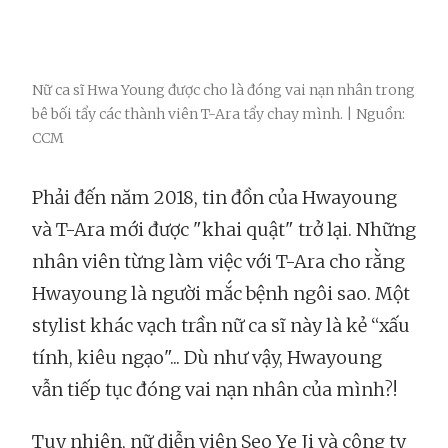
Nữ ca sĩ Hwa Young được cho là đóng vai nạn nhân trong
bê bối tẩy các thành viên T-Ara tẩy chay mình. | Nguồn:
CCM
Phải đến năm 2018, tin đồn của Hwayoung
và T-Ara mới được "khai quật" trở lại. Những
nhân viên từng làm việc với T-Ara cho rằng
Hwayoung là người mắc bệnh ngôi sao. Một
stylist khác vạch trần nữ ca sĩ này là kẻ “xấu
tính, kiêu ngạo"... Dù như vậy, Hwayoung
vẫn tiếp tục đóng vai nạn nhân của mình?!
Tuy nhiên, nữ diễn viên Seo Ye Ji và công ty