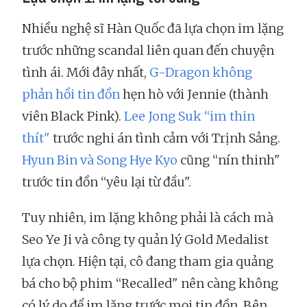
Nhiều nghệ sĩ Hàn Quốc đã lựa chọn im lặng
trước những scandal liên quan đến chuyện
tình ái. Mới đây nhất,
G-Dragon không
phản hồi tin đồn
hẹn hò với Jennie (thành
viên Black Pink).
Lee Jong Suk “im thin
thít"
trước nghi án tình cảm với Trịnh Sảng.
Hyun Bin và Song Hye Kyo
cũng “nín thinh"
trước tin đồn “yêu lại từ đầu".
Tuy nhiên, im lặng không phải là cách mà
Seo Ye Ji và công ty quản lý Gold Medalist
lựa chọn. Hiện tại, cô đang tham gia quảng
bá cho bộ phim “Recalled" nên càng không
có lý do để im lặng trước mọi tin đồn. Bên