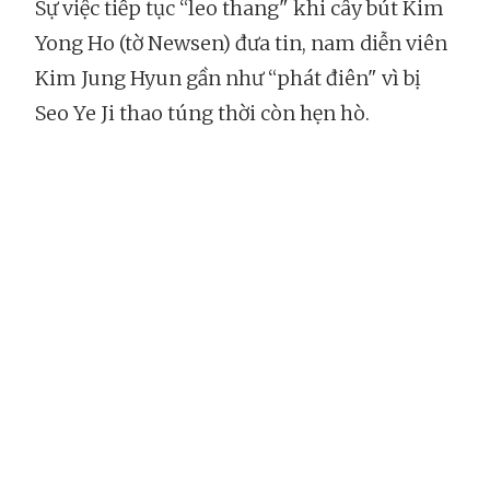
Sự việc tiếp tục “leo thang" khi cây bút Kim
Yong Ho (tờ Newsen) đưa tin, nam diễn viên
Kim Jung Hyun gần như “phát điên" vì bị
Seo Ye Ji thao túng thời còn hẹn hò.