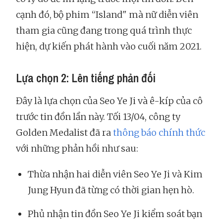
cạnh đó, bộ phim “Island" mà nữ diễn viên
tham gia cũng đang trong quá trình thực
hiện, dự kiến phát hành vào cuối năm 2021.
Lựa chọn 2: Lên tiếng phản đối
Đây là lựa chọn của Seo Ye Ji và ê-kíp của cô
trước tin đồn lần này. Tối 13/04, công ty
Golden Medalist đã ra
thông báo chính thức
với những phản hồi như sau:
Thừa nhận hai diễn viên Seo Ye Ji và Kim
Jung Hyun đã từng có thời gian hẹn hò.
Phủ nhận tin đồn Seo Ye Ji kiểm soát bạn