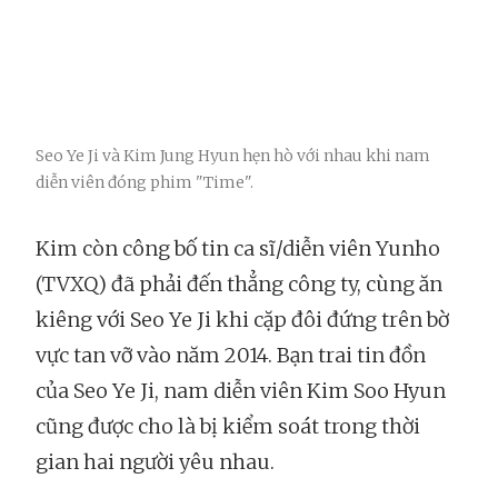
Seo Ye Ji và Kim Jung Hyun hẹn hò với nhau khi nam
diễn viên đóng phim "Time".
Kim còn công bố tin ca sĩ/diễn viên Yunho
(TVXQ) đã phải đến thẳng công ty, cùng ăn
kiêng với Seo Ye Ji khi cặp đôi đứng trên bờ
vực tan vỡ vào năm 2014. Bạn trai tin đồn
của Seo Ye Ji, nam diễn viên Kim Soo Hyun
cũng được cho là bị kiểm soát trong thời
gian hai người yêu nhau.