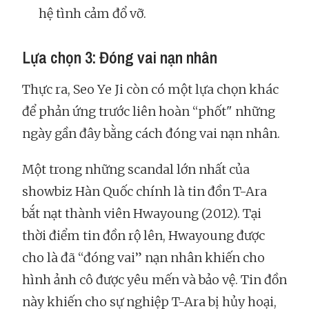
hệ tình cảm đổ vỡ.
Lựa chọn 3: Đóng vai nạn nhân
Thực ra, Seo Ye Ji còn có một lựa chọn khác
để phản ứng trước liên hoàn “phốt" những
ngày gần đây bằng cách đóng vai nạn nhân.
Một trong những scandal lớn nhất của
showbiz Hàn Quốc chính là tin đồn T-Ara
bắt nạt thành viên Hwayoung (2012). Tại
thời điểm tin đồn rộ lên, Hwayoung được
cho là đã “đóng vai” nạn nhân khiến cho
hình ảnh cô được yêu mến và bảo vệ. Tin đồn
này khiến cho sự nghiệp T-Ara bị hủy hoại,