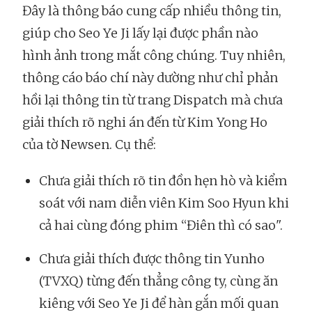
Đây là thông báo cung cấp nhiều thông tin,
giúp cho Seo Ye Ji lấy lại được phần nào
hình ảnh trong mắt công chúng. Tuy nhiên,
thông cáo báo chí này dường như chỉ phản
hồi lại thông tin từ trang Dispatch mà chưa
giải thích rõ nghi án đến từ Kim Yong Ho
của tờ Newsen. Cụ thể:
Chưa giải thích rõ tin đồn hẹn hò và kiểm
soát với nam diễn viên Kim Soo Hyun khi
cả hai cùng đóng phim “Điên thì có sao".
Chưa giải thích được thông tin Yunho
(TVXQ) từng đến thẳng công ty, cùng ăn
kiêng với Seo Ye Ji để hàn gắn mối quan