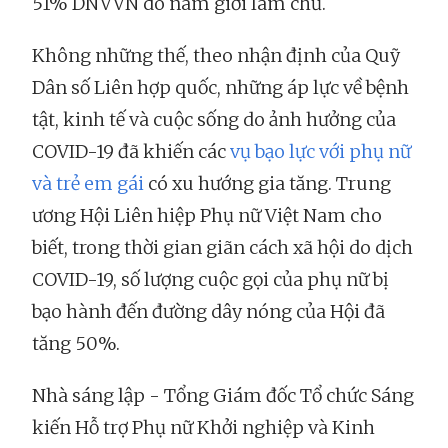
51% DNVVN do nam giới làm chủ.
Không những thế, theo nhận định của Quỹ
Dân số Liên hợp quốc, những áp lực về bệnh
tật, kinh tế và cuộc sống do ảnh hưởng của
COVID-19 đã khiến các
vụ bạo lực với phụ nữ
và trẻ em gái
có xu hướng gia tăng. Trung
ương Hội Liên hiệp Phụ nữ Việt Nam cho
biết, trong thời gian giãn cách xã hội do dịch
COVID-19, số lượng cuộc gọi của phụ nữ bị
bạo hành đến đường dây nóng của Hội đã
tăng 50%.
Nhà sáng lập - Tổng Giám đốc Tổ chức Sáng
kiến Hỗ trợ Phụ nữ Khởi nghiệp và Kinh