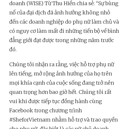
doanh (WISE) Từ Thu Hiền chia sẻ: “Sự bùng
nổ của đại dịch đã ảnh hưởng không nhỏ
đến các doanh nghiệp do phụ nữ làm chủ và
có nguy cơ làm mất đi những tiến bộ về bình
đẳng giới đạt được trong những năm trước
đó.
Chúng tôi nhận ra rằng, việc hỗ trợ phụ nữ
lên tiếng, mở rộng ảnh hưởng của họ trên
mọi khía cạnh của cuộc sống đang trở nên
quan trọng hơn bao giờ hết. Chúng tôi rất
vui khi được tiếp tục đồng hành cùng
Facebook trong chương trình
#SheforVietnam nhằm hỗ trợ và trao quyền
cho phụ nữ, đặc biệt là các nữ chủ doanh