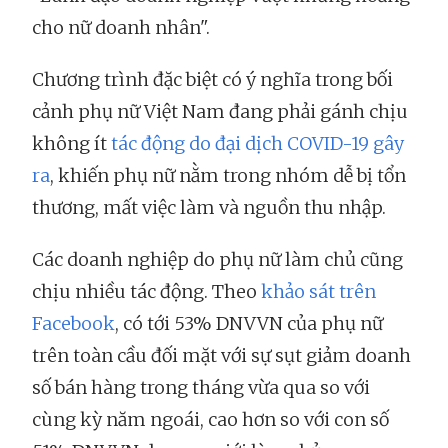
cho nữ doanh nhân".
Chương trình đặc biệt có ý nghĩa trong bối
cảnh phụ nữ Việt Nam đang phải gánh chịu
không ít
tác động do đại dịch COVID-19 gây
ra
, khiến phụ nữ nằm trong nhóm dễ bị tổn
thương, mất việc làm và nguồn thu nhập.
Các doanh nghiệp do phụ nữ làm chủ cũng
chịu nhiều tác động. Theo
khảo sát trên
Facebook
, có tới 53% DNVVN của phụ nữ
trên toàn cầu đối mặt với sự sụt giảm doanh
số bán hàng trong tháng vừa qua so với
cùng kỳ năm ngoái, cao hơn so với con số