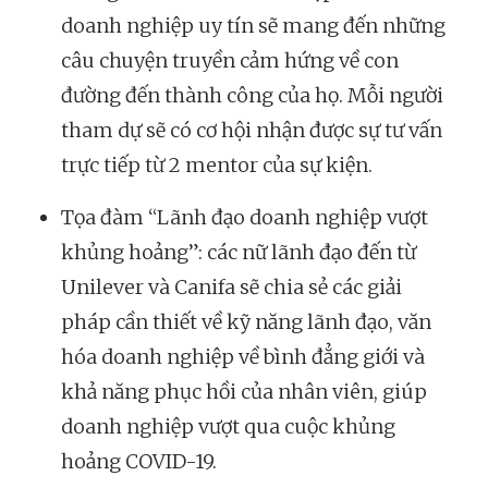
doanh nghiệp uy tín sẽ mang đến những
câu chuyện truyền cảm hứng về con
đường đến thành công của họ. Mỗi người
tham dự sẽ có cơ hội nhận được sự tư vấn
trực tiếp từ 2 mentor của sự kiện.
Tọa đàm “Lãnh đạo doanh nghiệp vượt
khủng hoảng”: các nữ lãnh đạo đến từ
Unilever và Canifa sẽ chia sẻ các giải
pháp cần thiết về kỹ năng lãnh đạo, văn
hóa doanh nghiệp về bình đẳng giới và
khả năng phục hồi của nhân viên, giúp
doanh nghiệp vượt qua cuộc khủng
hoảng COVID-19.