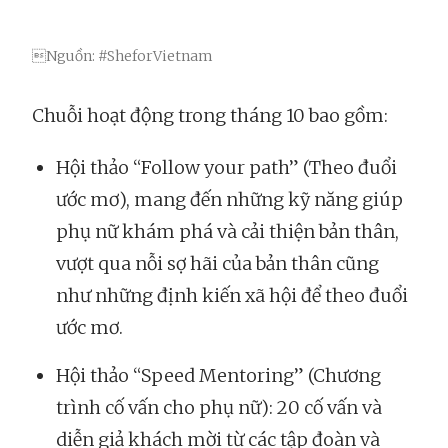
Nguồn: #SheforVietnam
Chuỗi hoạt động trong tháng 10 bao gồm:
Hội thảo “Follow your path” (Theo đuổi
ước mơ), mang đến những kỹ năng giúp
phụ nữ khám phá và cải thiện bản thân,
vượt qua nỗi sợ hãi của bản thân cũng
như những định kiến xã hội để theo đuổi
ước mơ.
Hội thảo “Speed Mentoring” (Chương
trình cố vấn cho phụ nữ): 20 cố vấn và
diễn giả khách mời từ các tập đoàn và