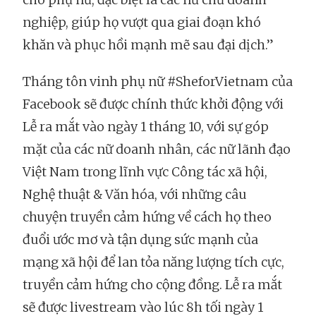
nghiệp, giúp họ vượt qua giai đoạn khó
khăn và phục hồi mạnh mẽ sau đại dịch.”
Tháng tôn vinh phụ nữ #SheforVietnam của
Facebook sẽ được chính thức khởi động với
Lễ ra mắt vào ngày 1 tháng 10, với sự góp
mặt của các nữ doanh nhân, các nữ lãnh đạo
Việt Nam trong lĩnh vực Công tác xã hội,
Nghệ thuật & Văn hóa, với những câu
chuyện truyền cảm hứng về cách họ theo
đuổi ước mơ và tận dụng sức mạnh của
mạng xã hội để lan tỏa năng lượng tích cực,
truyền cảm hứng cho cộng đồng. Lễ ra mắt
sẽ được livestream vào lúc 8h tối ngày 1