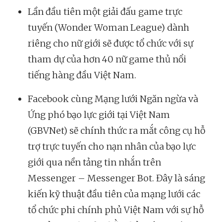
Lần đầu tiên một giải đấu game trực
tuyến (Wonder Woman League) dành
riêng cho nữ giới sẽ được tổ chức với sự
tham dự của hơn 40 nữ game thủ nổi
tiếng hàng đầu Việt Nam.
Facebook cùng Mạng lưới Ngăn ngừa và
Ứng phó bạo lực giới tại Việt Nam
(GBVNet) sẽ chính thức ra mắt công cụ hỗ
trợ trực tuyến cho nạn nhân của bạo lực
giới qua nền tảng tin nhắn trên
Messenger – Messenger Bot. Đây là sáng
kiến kỹ thuật đầu tiên của mạng lưới các
tổ chức phi chính phủ Việt Nam với sự hỗ