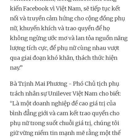
kiến Facebook vì Việt Nam, sẽ tiếp tục kết
nối và truyền cảm hứng cho cộng đồng phụ
nữ, khuyến khích và trao quyền để họ
không ngừng ước mơ và lan tỏa nguồn năng
lượng tích cực, để phụ nữ cùng nhau vượt
qua giai đoạn khó khăn, thách thức hiện
nay.”
Bà Trịnh Mai Phương - Phó Chủ tịch phụ
trách nhân sự Unilever Việt Nam cho biết:
“Là một doanh nghiệp đề cao giá trị của
bình đẳng giới và cam kết trao quyền cho
phụ nữ trong suốt chuỗi giá trị, chúng tôi
giữ vững niềm tin mạnh mẽ rằng một thế