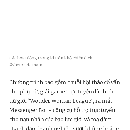
Các hoạt động trong khuôn khổ chiến dịch
#SheforVietnam.
Chương trình bao gồm chuỗi hội thảo cố vấn
cho phụ nữ, giải game trực tuyến dành cho
nữ giới “Wonder Woman League", ra mắt
Messenger Bot - công cụ hỗ trợ trực tuyến
cho nạn nhân của bạo lực giới và toạ đàm
“Lãnh đạo doanh nghiệp vượt khủng hoảng