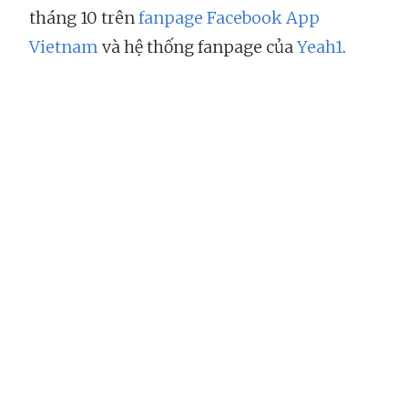
tháng 10 trên
fanpage Facebook App
Vietnam
và hệ thống fanpage của
Yeah1
.