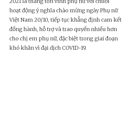
2021 là tháng tôn vinh phụ nữ với chuỗi
hoạt động ý nghĩa chào mừng ngày Phụ nữ
Việt Nam 20/10, tiếp tục khẳng định cam kết
đồng hành, hỗ trợ và trao quyền nhiều hơn
cho chị em phụ nữ, đặc biệt trong giai đoạn
khó khăn vì đại dịch COVID-19.