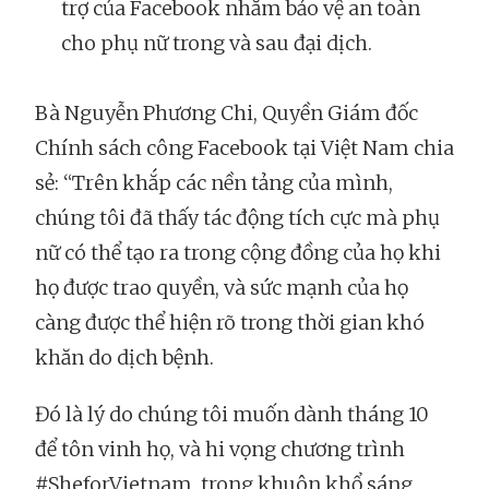
trợ của Facebook nhằm bảo vệ an toàn
cho phụ nữ trong và sau đại dịch.
Bà Nguyễn Phương Chi, Quyền Giám đốc
Chính sách công Facebook tại Việt Nam chia
sẻ: “Trên khắp các nền tảng của mình,
chúng tôi đã thấy tác động tích cực mà phụ
nữ có thể tạo ra trong cộng đồng của họ khi
họ được trao quyền, và sức mạnh của họ
càng được thể hiện rõ trong thời gian khó
khăn do dịch bệnh.
Đó là lý do chúng tôi muốn dành tháng 10
để tôn vinh họ, và hi vọng chương trình
#SheforVietnam, trong khuôn khổ sáng