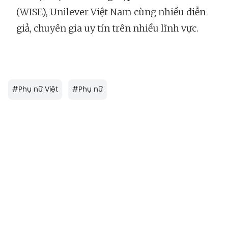
(WISE), Unilever Việt Nam cùng nhiều diễn
giả, chuyên gia uy tín trên nhiều lĩnh vực.
#
Phụ nữ Việt
#
Phụ nữ