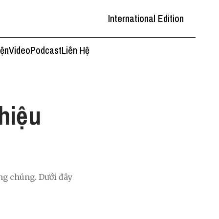
International Edition
iện
Video
Podcast
Liên Hệ
hiệu
ông chúng. Dưới đây