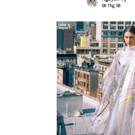
06 Thg 08