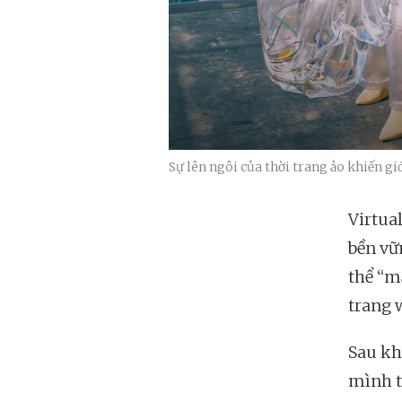
Sự lên ngôi của thời trang ảo khiến gi
Virtua
bền vữ
thể “m
trang 
Sau kh
mình t