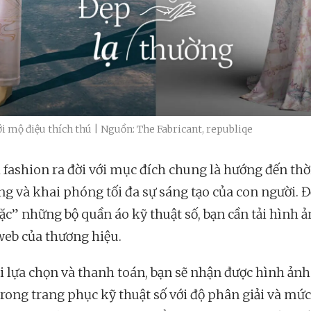
ới mộ điệu thích thú | Nguồn: The Fabricant, republiqe
l fashion ra đời với mục đích chung là hướng đến thờ
ng và khai phóng tối đa sự sáng tạo của con người. Đ
ặc” những bộ quần áo kỹ thuật số, bạn cần tải hình ả
web của thương hiệu.
i lựa chọn và thanh toán, bạn sẽ nhận được hình ảnh
rong trang phục kỹ thuật số với độ phân giải và mức