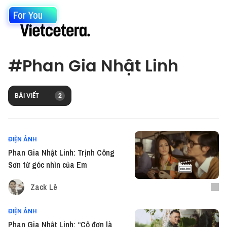
For You
#
Phan Gia Nhật Linh
BÀI VIẾT
2
ĐIỆN ẢNH
Phan Gia Nhật Linh: Trịnh Công
Sơn từ góc nhìn của Em
Zack Lê
ĐIỆN ẢNH
Phan Gia Nhật Linh: “Cô đơn là