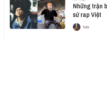
Những trận b
sử rap Việt
Tule