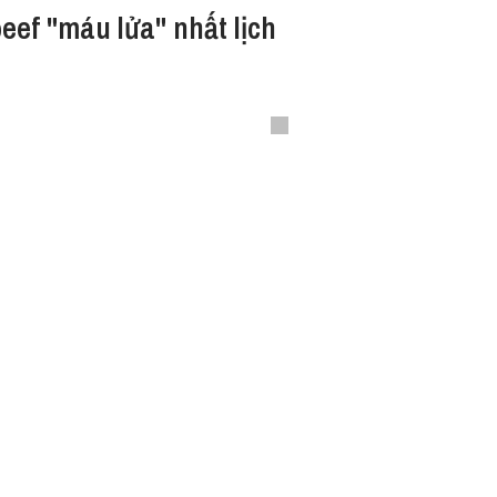
eef "máu lửa" nhất lịch