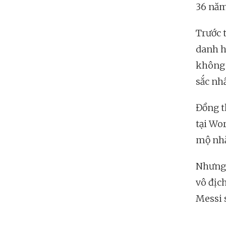
36 năm
Trước 
danh h
không 
sắc nhấ
Đồng t
tại Wo
mộ nhắ
Nhưng t
vô địc
Messi 