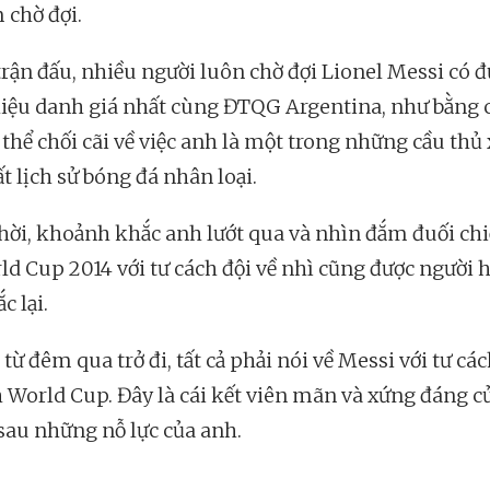
 chờ đợi.
trận đấu, nhiều người luôn chờ đợi Lionel Messi có 
iệu danh giá nhất cùng ĐTQG Argentina, như bằng
thể chối cãi về việc anh là một trong những cầu thủ 
t lịch sử bóng đá nhân loại.
hời, khoảnh khắc anh lướt qua và nhìn đắm đuối chi
rld Cup 2014 với tư cách đội về nhì cũng được người
c lại.
ừ đêm qua trở đi, tất cả phải nói về Messi với tư cá
h World Cup. Đây là cái kết viên mãn và xứng đáng c
sau những nỗ lực của anh.