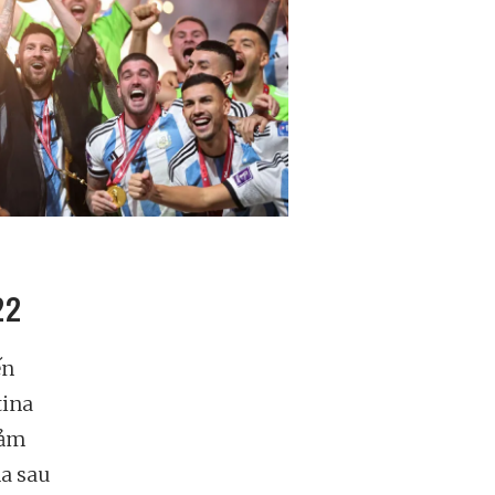
22
ến
tina
cảm
na sau