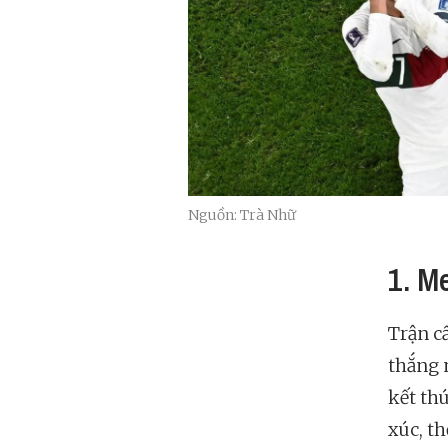
Nguồn: Trà Nhữ
1. M
Trận cầ
thắng 
kết th
xúc, t