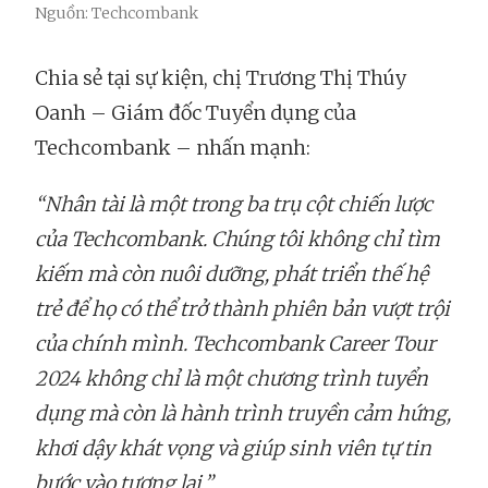
Nguồn: Techcombank
Chia sẻ tại sự kiện, chị Trương Thị Thúy
Oanh – Giám đốc Tuyển dụng của
Techcombank – nhấn mạnh:
“Nhân tài là một trong ba trụ cột chiến lược
của Techcombank. Chúng tôi không chỉ tìm
kiếm mà còn nuôi dưỡng, phát triển thế hệ
trẻ để họ có thể trở thành phiên bản vượt trội
của chính mình. Techcombank Career Tour
2024 không chỉ là một chương trình tuyển
dụng mà còn là hành trình truyền cảm hứng,
khơi dậy khát vọng và giúp sinh viên tự tin
bước vào tương lai.”