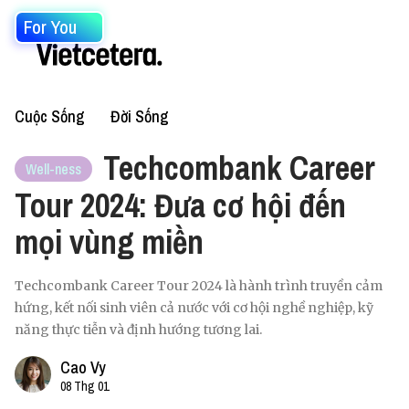
For You
Cuộc Sống
Đời Sống
Techcombank Career
Well-ness
Tour 2024: Đưa cơ hội đến
mọi vùng miền
Techcombank Career Tour 2024 là hành trình truyền cảm
hứng, kết nối sinh viên cả nước với cơ hội nghề nghiệp, kỹ
năng thực tiễn và định hướng tương lai.
Cao Vy
08 Thg 01