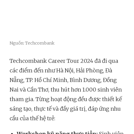
Nguồn: Techcombank
Techcombank Career Tour 2024 đã đi qua
các điểm đến như Hà Nội, Hải Phòng, Đà
Nẵng, TP. Hồ Chí Minh, Bình Dương, Đồng
Nai và Cần Thơ, thu hút hơn 1.000 sinh viên
tham gia. Từng hoạt động đều được thiết kế
sáng tạo, thực tế và đầy giá trị, đáp ứng nhu
cầu của thế hệ trẻ:
Workshop kỹ năng thực tiễn:
Sinh viên