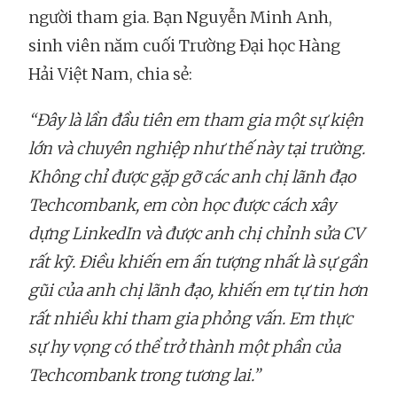
người tham gia. Bạn Nguyễn Minh Anh,
sinh viên năm cuối Trường Đại học Hàng
Hải Việt Nam, chia sẻ:
“Đây là lần đầu tiên em tham gia một sự kiện
lớn và chuyên nghiệp như thế này tại trường.
Không chỉ được gặp gỡ các anh chị lãnh đạo
Techcombank, em còn học được cách xây
dựng LinkedIn và được anh chị chỉnh sửa CV
rất kỹ. Điều khiến em ấn tượng nhất là sự gần
gũi của anh chị lãnh đạo, khiến em tự tin hơn
rất nhiều khi tham gia phỏng vấn. Em thực
sự hy vọng có thể trở thành một phần của
Techcombank trong tương lai.”