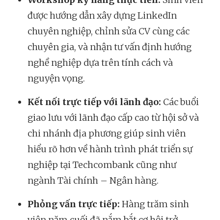
được hướng dẫn xây dựng LinkedIn
chuyên nghiệp, chỉnh sửa CV cùng các
chuyên gia, và nhận tư vấn định hướng
nghề nghiệp dựa trên tính cách và
nguyện vọng.
Kết nối trực tiếp với lãnh đạo:
Các buổi
giao lưu với lãnh đạo cấp cao từ hội sở và
chi nhánh địa phương giúp sinh viên
hiểu rõ hơn về hành trình phát triển sự
nghiệp tại Techcombank cũng như
ngành Tài chính – Ngân hàng.
Phỏng vấn trực tiếp:
Hàng trăm sinh
viên năm cuối đã nắm bắt cơ hội trở