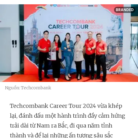
BRANDED
Nguồn: Techcombank
Techcombank Career Tour 2024 vừa khép
lại, đánh dấu một hành trình đầy cảm hứng
trải dài từ Nam ra Bắc, đi qua năm tỉnh
thành và để lại những ấn tượng sâu sắc