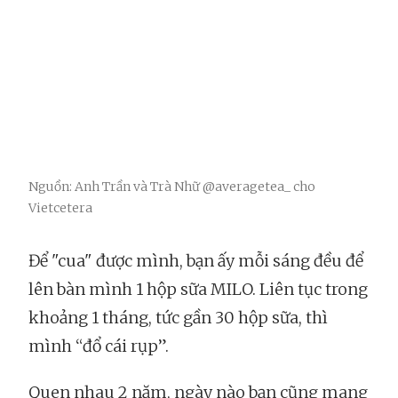
Nguồn: Anh Trần và Trà Nhữ @averagetea_ cho
Vietcetera
Để "cua" được mình, bạn ấy mỗi sáng đều để
lên bàn mình 1 hộp sữa MILO. Liên tục trong
khoảng 1 tháng, tức gần 30 hộp sữa, thì
mình “đổ cái rụp”.
Quen nhau 2 năm, ngày nào bạn cũng mang