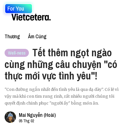
For You
Thương
Ấm Cúng
Tết thêm ngọt ngào
Well-ness
cùng những câu chuyện "có
thực mới vực tình yêu"!
"Con đường ngắn nhất đến tình yêu là qua dạ dày”. Có lẽ vì
vậy mà khi con tim rung rinh, rất nhiều người chúng tôi
quyết định chinh phục "người ấy" bằng món ăn.
Mai Nguyễn (Hoài)
05 Thg 02