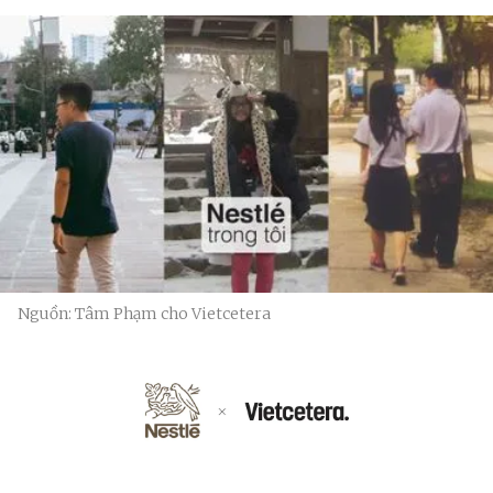
Nguồn: Tâm Phạm cho Vietcetera