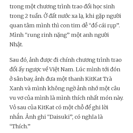
trong một chương trình trao đổi học sinh
trong 2 tuần. Ở đất nước xa lạ, khi gặp người
quan tâm mình thì con tim dễ “đổ cái rụp”.
Mình “rung rinh nặng” một anh người
Nhật.
Sau đó, ảnh được đi chính chương trình trao
đổi ấy ngược về Việt Nam. Lúc mình tới đón
ở sân bay, ảnh đưa một thanh KitKat Trà
Xanh và mình không ngờ ảnh nhớ một câu
vu vơ của mình là mình thích nhất món này.
Vỏ sau của KitKat có một chỗ để ghi lời
nhắn. Ảnh ghi “Daisuki”, có nghĩa là
“Thích.”