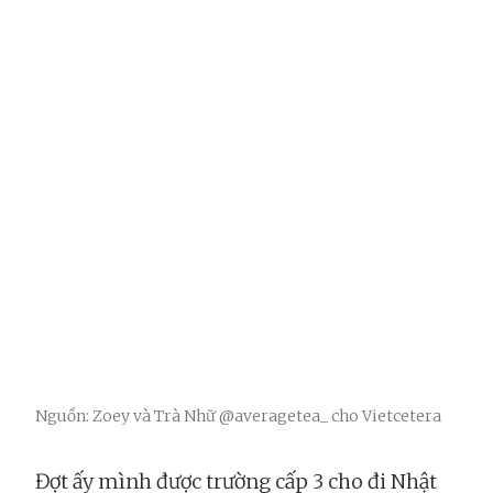
Nguồn: Zoey và Trà Nhữ @averagetea_ cho Vietcetera
Đợt ấy mình được trường cấp 3 cho đi Nhật