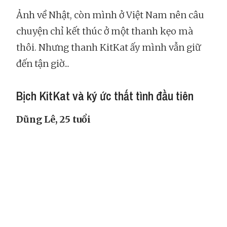
Ảnh về Nhật, còn mình ở Việt Nam nên câu
chuyện chỉ kết thúc ở một thanh kẹo mà
thôi. Nhưng thanh KitKat ấy mình vẫn giữ
đến tận giờ...
Bịch KitKat và ký ức thất tình đầu tiên
Dũng Lê, 25 tuổi