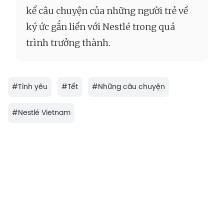
kể câu chuyện của những người trẻ về
ký ức gắn liền với Nestlé trong quá
trình trưởng thành.
#
Tình yêu
#
Tết
#
Những câu chuyện
#
Nestlé Vietnam