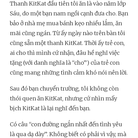
Thanh KitKat đầu tiên tôi ăn là vào năm lớp
Sáu, do một bạn nam ngồi cạnh đưa cho. Bạn
bảo ở nhà mẹ mua bánh kẹo nhiều lắm, ăn
mãi cũng ngán. Từ ấy ngày nào trên bàn tôi
cũng sẵn một thanh KitKat. Thời ấy trẻ con,
ai cho thì mình cứ nhận, đâu hề nghĩ việc
tặng (với danh nghĩa là “cho”) của trẻ con
cũng mang những tình cảm khó nói nên lời.
Sau đó bạn chuyển trường, tôi không còn
thói quen ăn KitKat, nhưng cứ nhìn mấy
bịch KitKat là lại nghĩ đến bạn.
Có câu “con đường ngắn nhất đến tình yêu
là qua dạ dày”. Không biết có phải vì vậy, mà