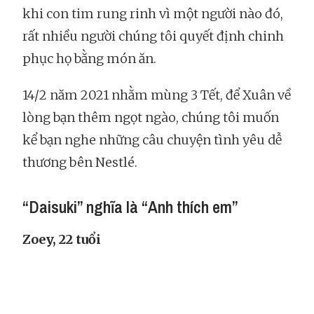
khi con tim rung rinh vì một người nào đó,
rất nhiều người chúng tôi quyết định chinh
phục họ bằng món ăn.
14/2 năm 2021 nhằm mùng 3 Tết, để Xuân về
lòng bạn thêm ngọt ngào, chúng tôi muốn
kể bạn nghe những câu chuyện tình yêu dễ
thương bên Nestlé.
“Daisuki” nghĩa là “Anh thích em”
Zoey, 22 tuổi