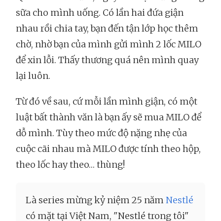
sữa cho mình uống. Có lần hai đứa giận
nhau rồi chia tay, bạn đến tận lớp học thêm
chờ, nhờ bạn của mình gửi mình 2 lốc MILO
để xin lỗi. Thấy thương quá nên mình quay
lại luôn.
Từ đó về sau, cứ mỗi lần mình giận, có một
luật bất thành văn là bạn ấy sẽ mua MILO để
dỗ mình. Tùy theo mức độ nặng nhẹ của
cuộc cãi nhau mà MILO được tính theo hộp,
theo lốc hay theo… thùng!
Là series mừng kỷ niệm 25 năm
Nestlé
có mặt tại Việt Nam, "Nestlé trong tôi"