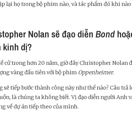
ặp lại họ trong bộ phim nào, và tác phẩm đó khi nào
stopher Nolan sẽ đạo diễn
Bond
hoặ
 kinh dị?
đề cử trong hơn 20 năm, giờ đây Christopher Nolan 
ợng vàng đầu tiên với bộ phim
Oppenheimer
.
g sẽ tiếp bước thành công này như thế nào? Câu trả lờ
uồn, là chúng ta không biết. Vị đạo diễn người Anh v
ếng về dự án tiếp theo của mình.