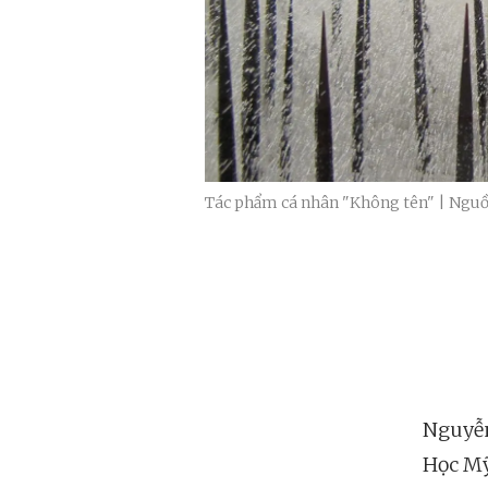
Tác phẩm cá nhân "Không tên" | Nguồ
Nguyễn
Học Mỹ