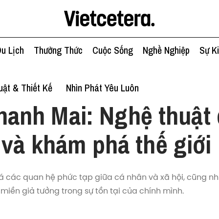
u Lịch
Thưởng Thức
Cuộc Sống
Nghề Nghiệp
Sự K
ật & Thiết Kế
Nhìn Phát Yêu Luôn
hanh Mai: Nghệ thuật 
 và khám phá thế giới
 các quan hệ phức tạp giữa cá nhân và xã hội, cũng n
miền giả tưởng trong sự tồn tại của chính mình.