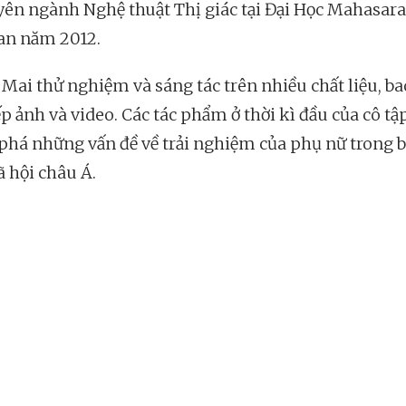
uyên ngành Nghệ thuật Thị giác tại Đại Học Mahasa
an năm 2012.
Mai thử nghiệm và sáng tác trên nhiều chất liệu, b
ếp ảnh và video. Các tác phẩm ở thời kì đầu của cô tậ
há những vấn đề về trải nghiệm của phụ nữ trong b
ã hội châu Á.