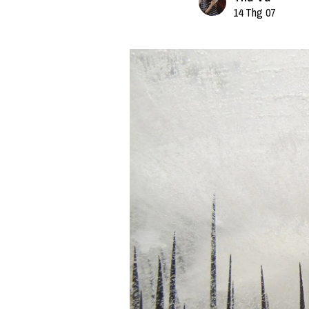
14 Thg 07