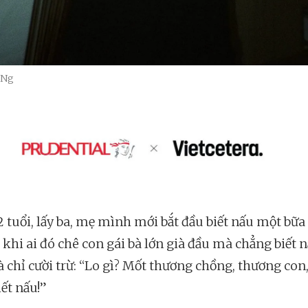
 Ng
 tuổi, lấy ba, mẹ mình mới bắt đầu biết nấu một bữa 
 khi ai đó chê con gái bà lớn già đầu mà chẳng biết 
 chỉ cười trừ: “Lo gì? Mốt thương chồng, thương con,
iết nấu!”