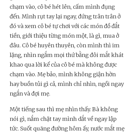
chạm vào, cô bé hét lên, cấm mình đụng
đến. Mình rụt tay lại ngay, đứng trân trân ở
đó và xem cô bé tự chơi với các món đồ đắt
tiền, giới thiệu từng món một, là gì, mua ở
đâu. Cô bé huyên thuyên, còn mình thì im
lặng, nhìn ngắm mọi thứ bằng đôi mắt khát
khao qua lời kể của cô bé mà không được
chạm vào. Mẹ bảo, mình không giận hờn
hay buồn tủi gì cả, mình chỉ nhìn, ngồi ngay
ngắn và đợi mẹ.
Một tiếng sau thì mẹ nhìn thấy. Bà không
nói gì, nắm chặt tay mình dắt về ngay lập
tức. Suốt quãng đường hôm ấy, nước mắt mẹ