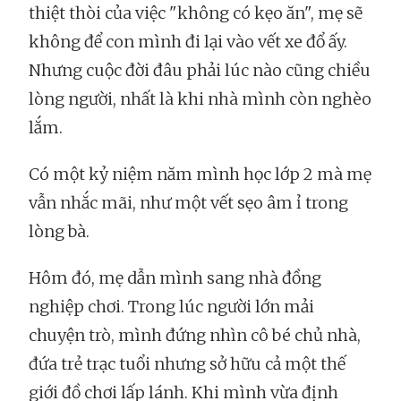
thiệt thòi của việc "không có kẹo ăn", mẹ sẽ
không để con mình đi lại vào vết xe đổ ấy.
Nhưng cuộc đời đâu phải lúc nào cũng chiều
lòng người, nhất là khi nhà mình còn nghèo
lắm.
Có một kỷ niệm năm mình học lớp 2 mà mẹ
vẫn nhắc mãi, như một vết sẹo âm ỉ trong
lòng bà.
Hôm đó, mẹ dẫn mình sang nhà đồng
nghiệp chơi. Trong lúc người lớn mải
chuyện trò, mình đứng nhìn cô bé chủ nhà,
đứa trẻ trạc tuổi nhưng sở hữu cả một thế
giới đồ chơi lấp lánh. Khi mình vừa định