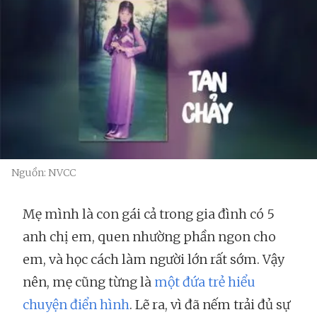
Nguồn: NVCC
Mẹ mình là con gái cả trong gia đình có 5
anh chị em, quen nhường phần ngon cho
em, và học cách làm người lớn rất sớm. Vậy
nên, mẹ cũng từng là
một đứa trẻ hiểu
chuyện điển hình
. Lẽ ra, vì đã nếm trải đủ sự