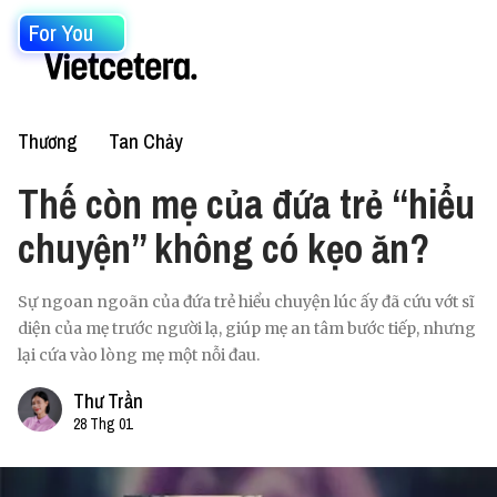
For You
Thương
Tan Chảy
Thế còn mẹ của đứa trẻ “hiểu
chuyện” không có kẹo ăn?
Sự ngoan ngoãn của đứa trẻ hiểu chuyện lúc ấy đã cứu vớt sĩ
diện của mẹ trước người lạ, giúp mẹ an tâm bước tiếp, nhưng
lại cứa vào lòng mẹ một nỗi đau.
Thư Trần
28 Thg 01