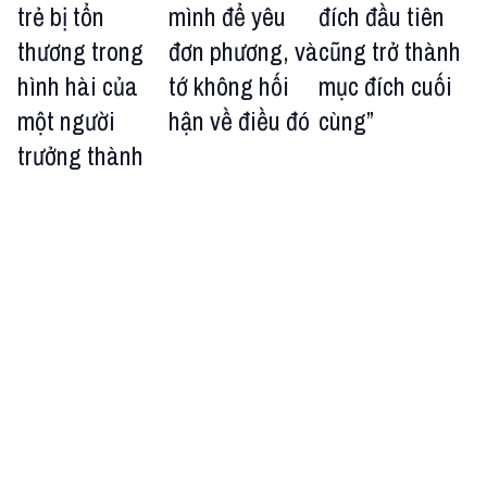
trẻ bị tổn
mình để yêu
đích đầu tiên
thương trong
đơn phương, và
cũng trở thành
hình hài của
tớ không hối
mục đích cuối
một người
hận về điều đó
cùng”
trưởng thành