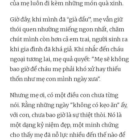
của mẹ luôn đi kèm những món quà xinh.
Giờ đây, khi mình đã “già đầu”, mẹ vẫn giữ
thói quen nhường miếng ngon nhất, chăm
chút mình còn hơn cả em trai, người sinh ra
khi gia đình đã khá giả. Khi nhắc đến cháu
ngoại tương lai, mẹ quả quyết: "Mẹ sẽ không
bao giờ để cháu mẹ phải khó xử hay thiếu
thốn như mẹ con mình ngày xưa".
Nhưng mẹ ơi, có một điều con chưa từng
nói. Rằng những ngày "không có kẹo ăn" ấy,
với con, chưa bao giờ là sự thiệt thòi. Nó là
một dạng kỷ niệm đẹp, một minh chứng
cho thấy mẹ đã nỗ lực nhiều đến thế nào để