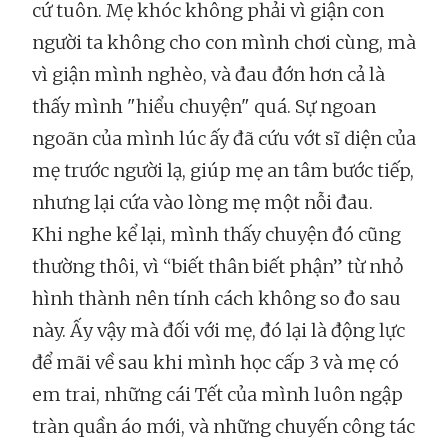
cứ tuôn. Mẹ khóc không phải vì giận con
người ta không cho con mình chơi cùng, mà
vì giận mình nghèo, và đau đớn hơn cả là
thấy mình "hiểu chuyện" quá. Sự ngoan
ngoãn của mình lúc ấy đã cứu vớt sĩ diện của
mẹ trước người lạ, giúp mẹ an tâm bước tiếp,
nhưng lại cứa vào lòng mẹ một nỗi đau.
Khi nghe kể lại, mình thấy chuyện đó cũng
thường thôi, vì “biết thân biết phận” từ nhỏ
hình thành nên tính cách không so đo sau
này. Ấy vậy mà đối với mẹ, đó lại là động lực
để mãi về sau khi mình học cấp 3 và mẹ có
em trai, những cái Tết của mình luôn ngập
tràn quần áo mới, và những chuyến công tác